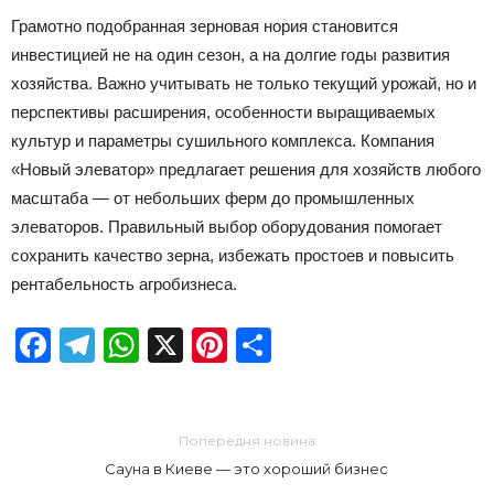
Грамотно подобранная зерновая нория становится
инвестицией не на один сезон, а на долгие годы развития
хозяйства. Важно учитывать не только текущий урожай, но и
перспективы расширения, особенности выращиваемых
культур и параметры сушильного комплекса. Компания
«Новый элеватор» предлагает решения для хозяйств любого
масштаба — от небольших ферм до промышленных
элеваторов. Правильный выбор оборудования помогает
сохранить качество зерна, избежать простоев и повысить
рентабельность агробизнеса.
Facebook
Telegram
WhatsApp
X
Pinterest
Отправить
Попередня новина
Сауна в Киеве — это хороший бизнес