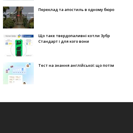
Переклад та апостиль в одному бюро
Що таке твердопаливні котли Зубр
Стандарт і для кого вони
Тест на знання англійської: що потім