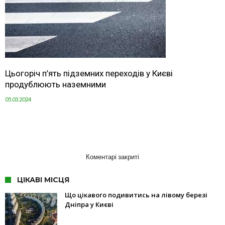
Цьогоріч п’ять підземних переходів у Києві
продублюють наземними
05.03.2024
Коментарі закриті
ЦІКАВІ МІСЦЯ
Що цікавого подивитись на лівому березі
Дніпра у Києві