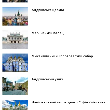
Андріївська церква
Маріїнський палац
Михайлівський Золотоверхий собор
Андріївський узвіз
Національний заповідник «Софія Київська»