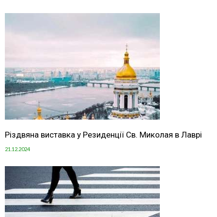
Різдвяна виставка у Резиденції Св. Миколая в Лаврі
21.12.2024