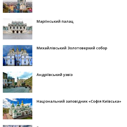
Маріїнський палац
Михайлівський Золотоверхий собор
Андріївський узвіз
Національний заповідник «Софія Київська»