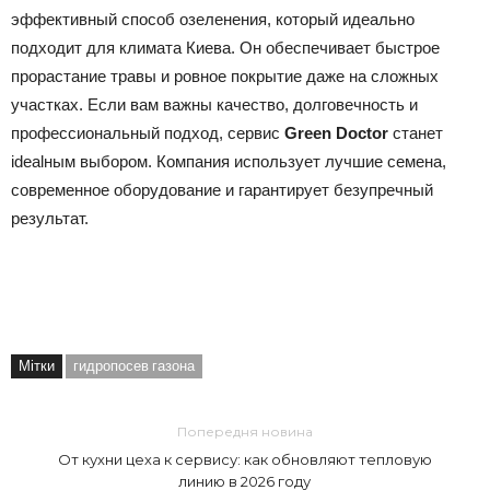
эффективный способ озеленения, который идеально
подходит для климата Киева. Он обеспечивает быстрое
прорастание травы и ровное покрытие даже на сложных
участках. Если вам важны качество, долговечность и
профессиональный подход, сервис
Green Doctor
станет
idealным выбором. Компания использует лучшие семена,
современное оборудование и гарантирует безупречный
результат.
Мітки
гидропосев газона
Попередня новина
От кухни цеха к сервису: как обновляют тепловую
линию в 2026 году