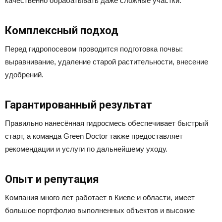
качественно обрабатывать даже сложные участки.
Комплексный подход
Перед гидропосевом проводится подготовка почвы:
выравнивание, удаление старой растительности, внесение
удобрений.
Гарантированный результат
Правильно нанесённая гидросмесь обеспечивает быстрый
старт, а команда Green Doctor также предоставляет
рекомендации и услуги по дальнейшему уходу.
Опыт и репутация
Компания много лет работает в Киеве и области, имеет
большое портфолио выполненных объектов и высокие