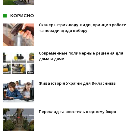
КОРИСНО
Сканер штрих-коду: види, принцип роботи
та поради щодо вибору
Современные полимерные решения для
дома и дачи
Жива історія України для 8-класників
Переклад та апостиль в одному бюро