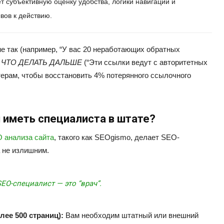
т субъективную оценку удобства, логики навигации и
вов к действию.
е так (например, “У вас 20 неработающих обратных
и
ЧТО ДЕЛАТЬ ДАЛЬШЕ
(“Эти ссылки ведут с авторитетных
терам, чтобы восстановить 4% потерянного ссылочного
и иметь специалиста в штате?
 анализа сайта
, такого как SEOgismo, делает SEO-
 не излишним.
 SEO-специалист — это
“врач”
.
лее 500 страниц):
Вам необходим штатный или внешний