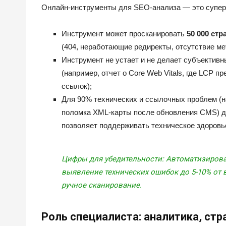
Онлайн-инструменты для SEO-анализа — это супер
Инструмент может просканировать
50 000 стр
(404, неработающие редиректы, отсутствие ме
Инструмент не устает и не делает субъектив
(например, отчет о Core Web Vitals, где LCP 
ссылок);
Для 90% технических и ссылочных проблем (н
поломка XML-карты после обновления CMS) до
позволяет поддерживать техническое здоровь
Цифры для убедительности:
Автоматизирован
выявление технических ошибок до
5-10%
от 
ручное сканирование.
Роль специалиста: аналитика, стра