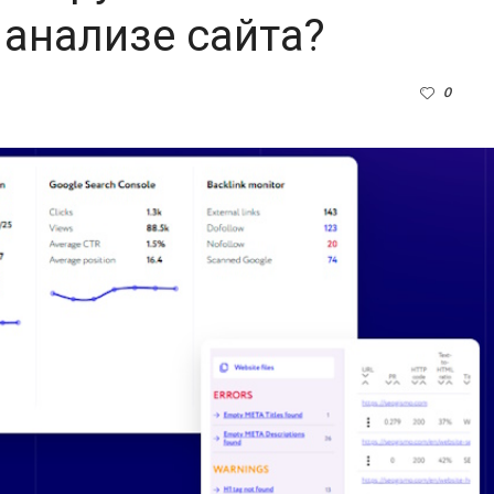
 анализе сайта?
0