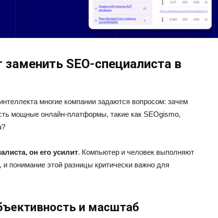
 заменить SEO-специалиста в
 интеллекта многие компании задаются вопросом: зачем
есть мощные онлайн-платформы, такие как SEOgismo,
а?
алиста, он его усилит
. Компьютер и человек выполняют
 и понимание этой разницы критически важно для
объективность и масштаб