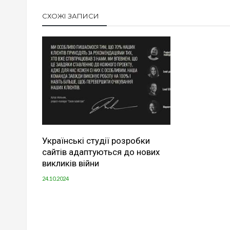
СХОЖІ ЗАПИСИ
Українські студії розробки
сайтів адаптуються до нових
викликів війни
24.10.2024