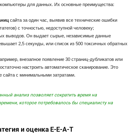
компьютеры для данных. Их основные преимущества:
аниц
сайта за один час, выявив все технические ошибки
татегов) с точностью, недоступной человеку;
ных выводов. Он выдает сырые, независимые данные
превышает 2,5 секунды, или список из 500 токсичных обратных
апример, внезапное появление 30 страниц-дубликатов или
статочно настроить автоматическое сканирование. Это
е сайта с минимальными затратами.
ный анализ позволяет сократить время на
времени, которое потребовалось бы специалисту на
тегия и оценка E-E-A-T