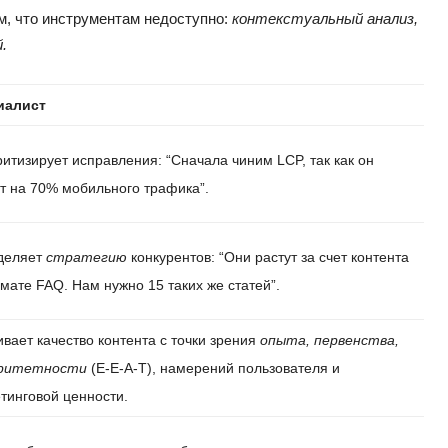
м, что инструментам недоступно:
контекстуальный анализ,
.
иалист
итизирует исправления: “Сначала чиним LCP, так как он
т на 70% мобильного трафика”.
деляет
стратегию
конкурентов: “Они растут за счет контента
мате FAQ. Нам нужно 15 таких же статей”.
вает качество контента с точки зрения
опыта, первенства,
ритетности
(E-E-A-T), намерений пользователя и
тинговой ценности.