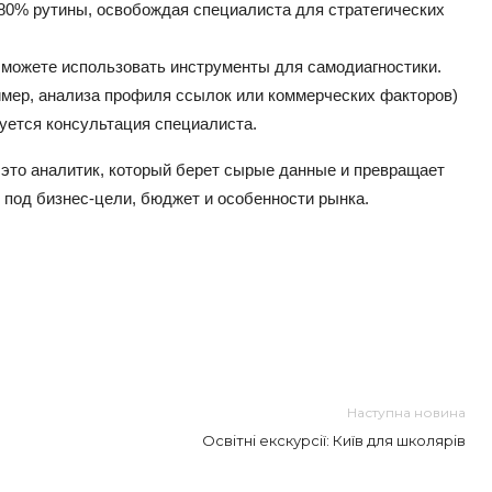
80% рутины, освобождая специалиста для стратегических
можете использовать инструменты для самодиагностики.
мер, анализа профиля ссылок или коммерческих факторов)
буется консультация специалиста.
 это аналитик, который берет сырые данные и превращает
 под бизнес-цели, бюджет и особенности рынка.
Наступна новина
Освітні екскурсії: Київ для школярів