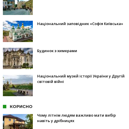
Національний заповідник «Софія Київська»
Будинок з химерами
Національний музей історії України у Другій
світовій війні
КОРИСНО
Чому літнім людям важливо мати вибір
навіть у дрібницях