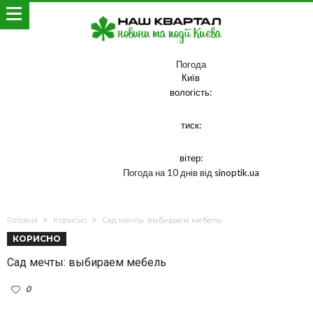
Погода
Київ
вологість:
тиск:
вітер:
Погода на 10 днів від
sinoptik.ua
Головна
Корисно
Сад мечты: выбираем мебель
КОРИСНО
Сад мечты: выбираем мебель
0