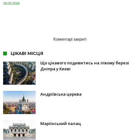
05.03.2024
Коментарі закриті
ЦІКАВІ МІСЦЯ
Що цікавого подивитись на лівому березі
Дніпра у Києві
Андріївська церква
Маріїнський палац