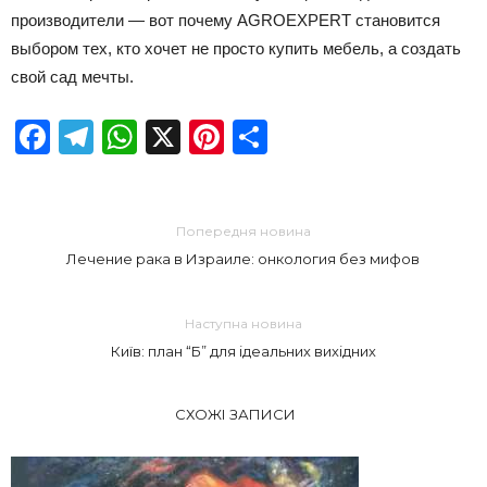
производители — вот почему AGROEXPERT становится
выбором тех, кто хочет не просто купить мебель, а создать
свой сад мечты.
Facebook
Telegram
WhatsApp
X
Pinterest
Отправить
Попередня новина
Лечение рака в Израиле: онкология без мифов
Наступна новина
Київ: план “Б” для ідеальних вихідних
СХОЖІ ЗАПИСИ