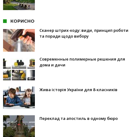
КОРИСНО
Сканер штрих-коду: види, принцип роботи
та поради щодо вибору
Современные полимерные решения для
дома и дачи
Жива історія України для 8-класників
Переклад та апостиль в одному бюро