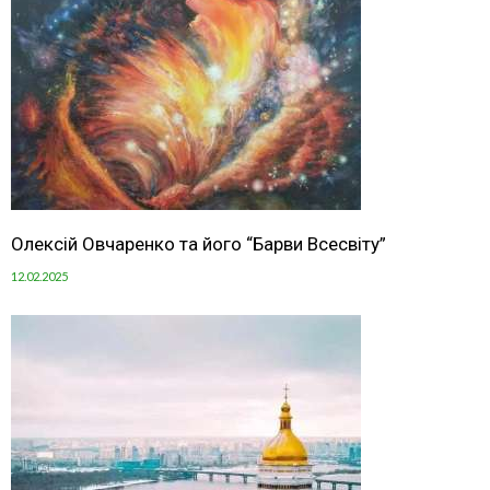
Олексій Овчаренко та його “Барви Всесвіту”
12.02.2025