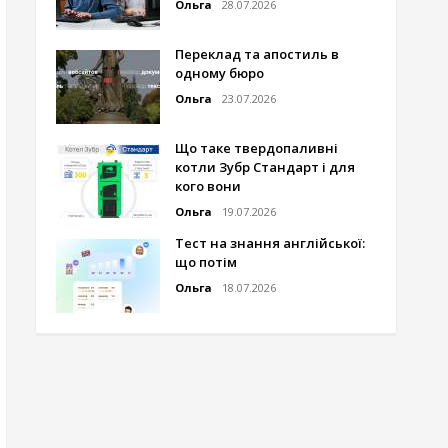
Ольга
28.07.2026
Переклад та апостиль в
одному бюро
Ольга
23.07.2026
Що таке твердопаливні
котли Зубр Стандарт і для
кого вони
Ольга
19.07.2026
Тест на знання англійської:
що потім
Ольга
18.07.2026