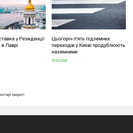
ставка у Резиденції
Цьогоріч п’ять підземних
 в Лаврі
переходів у Києві продублюють
наземними
05.03.2024
ентарі закриті