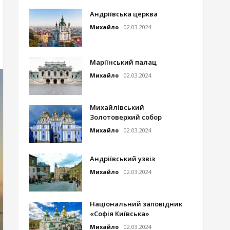
Андріївська церква
Михайло
02.03.2024
Маріїнський палац
Михайло
02.03.2024
Михайлівський
Золотоверхий собор
Михайло
02.03.2024
Андріївський узвіз
Михайло
02.03.2024
Національний заповідник
«Софія Київська»
Михайло
02.03.2024