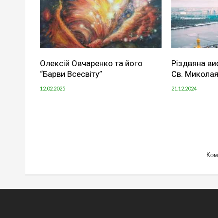
Олексій Овчаренко та його
Різдвяна ви
“Барви Всесвіту”
Св. Миколая
12.02.2025
21.12.2024
Ком