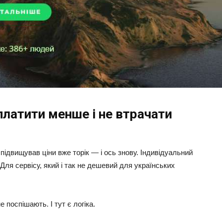
 платити менше і не втрачати
 підвищував ціни вже торік — і ось знову. Індивідуальний
Для сервісу, який і так не дешевий для українських
 поспішають. І тут є логіка.