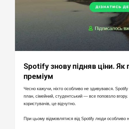
Spotify знову підняв ціни. Як
преміум
Чесно кажучи, ніхто особливо не здивувався. Spotify
план, сімейний, студентський — все поповзло вгору. 
користувачів, це відчутно.
При цьому відмовлятися від Spotify люди особливо не