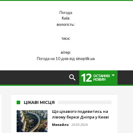
Погода
Київ
вологість:
тиск:
вітер:
Погода на 10 днів від
sinoptik.ua
12
ОСТАННІХ
НОВИН
ЦІКАВІ МІСЦЯ
Що цікавого подивитись на
лівому березі Дніпра у Києві
Михайло
24.03.2024