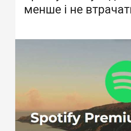
менше і не втрача