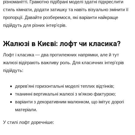
різноманітті. Грамотно підібрані моделі здатні підкреслити
стиль кімнати, додати затишку та навіть візуально змінити її
пропорції. Давайте розберемося, які варіанти найкраще
підійдуть для різних інтер'єрів.
Жалюзі в Києві: лофт чи класика?
Лофт і класика — два протилежних напрямки, але й тут
жалюзі відіграють важливу роль. Для класичних інтер'єрів
підійдуть:
дерев'яні горизонтальні моделі теплих відтінків;
тканинні вертикальні жалюзі з м'якою фактурою;
варіанти з декоративним малюнком, що імітує дорогі
матеріали.
У стилі лофт доречніше: