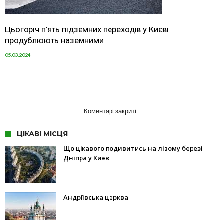
Цьогоріч п’ять підземних переходів у Києві
продублюють наземними
05.03.2024
Коментарі закриті
ЦІКАВІ МІСЦЯ
Що цікавого подивитись на лівому березі
Дніпра у Києві
Андріївська церква