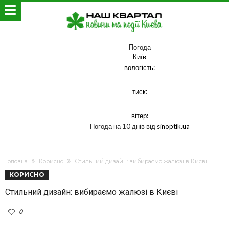
Погода
Київ
вологість:
тиск:
вітер:
Погода на 10 днів від
sinoptik.ua
Головна
Корисно
Стильний дизайн: вибираємо жалюзі в Києві
КОРИСНО
Стильний дизайн: вибираємо жалюзі в Києві
0