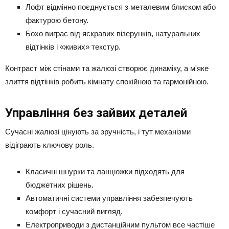
Лофт відмінно поєднується з металевим блиском або
фактурою бетону.
Бохо виграє від яскравих візерунків, натуральних
відтінків і «живих» текстур.
Контраст між стінами та жалюзі створює динаміку, а м'яке
злиття відтінків робить кімнату спокійною та гармонійною.
Управління без зайвих деталей
Сучасні жалюзі цінують за зручність, і тут механізми
відіграють ключову роль.
Класичні шнурки та ланцюжки підходять для
бюджетних рішень.
Автоматичні системи управління забезпечують
комфорт і сучасний вигляд.
Електроприводи з дистанційним пультом все частіше