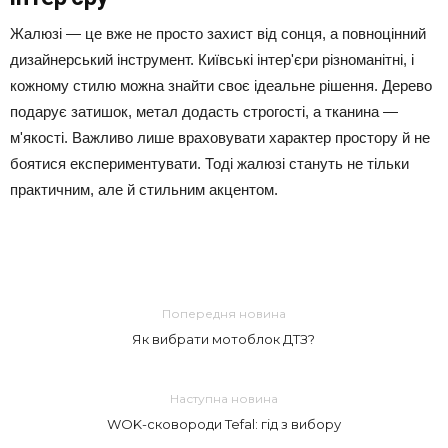
Жалюзі — це вже не просто захист від сонця, а повноцінний
дизайнерський інструмент. Київські інтер'єри різноманітні, і
кожному стилю можна знайти своє ідеальне рішення. Дерево
подарує затишок, метал додасть строгості, а тканина —
м'якості. Важливо лише враховувати характер простору й не
боятися експериментувати. Тоді жалюзі стануть не тільки
практичним, але й стильним акцентом.
Попередня новина
Як вибрати мотоблок ДТЗ?
Наступна новина
WOK-сковороди Tefal: гід з вибору