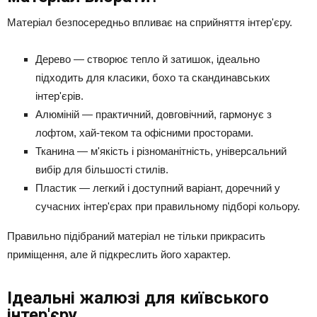
Матеріал безпосередньо впливає на сприйняття інтер'єру.
Дерево — створює тепло й затишок, ідеально
підходить для класики, бохо та скандинавських
інтер'єрів.
Алюміній — практичний, довговічний, гармонує з
лофтом, хай-теком та офісними просторами.
Тканина — м'якість і різноманітність, універсальний
вибір для більшості стилів.
Пластик — легкий і доступний варіант, доречний у
сучасних інтер'єрах при правильному підборі кольору.
Правильно підібраний матеріал не тільки прикрасить
приміщення, але й підкреслить його характер.
Ідеальні жалюзі для київського
інтер'єру