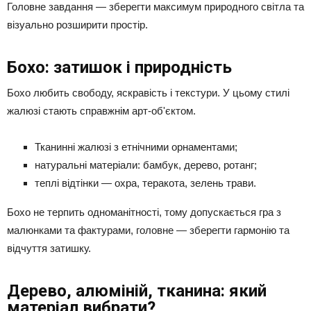
Головне завдання — зберегти максимум природного світла та
візуально розширити простір.
Бохо: затишок і природність
Бохо любить свободу, яскравість і текстури. У цьому стилі
жалюзі стають справжнім арт-об'єктом.
Тканинні жалюзі з етнічними орнаментами;
натуральні матеріали: бамбук, дерево, ротанг;
теплі відтінки — охра, теракота, зелень трави.
Бохо не терпить одноманітності, тому допускається гра з
малюнками та фактурами, головне — зберегти гармонію та
відчуття затишку.
Дерево, алюміній, тканина: який
матеріал вибрати?