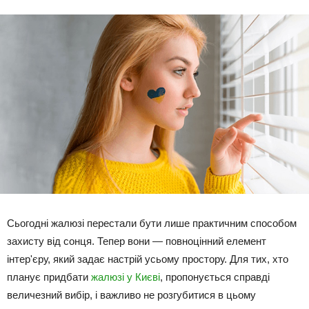
Сьогодні жалюзі перестали бути лише практичним способом
захисту від сонця. Тепер вони — повноцінний елемент
інтер'єру, який задає настрій усьому простору. Для тих, хто
планує придбати
жалюзі у Києві
, пропонується справді
величезний вибір, і важливо не розгубитися в цьому