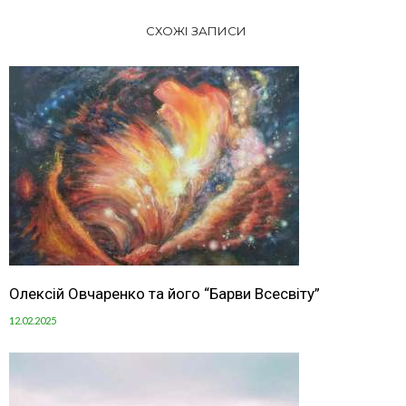
СХОЖІ ЗАПИСИ
Олексій Овчаренко та його “Барви Всесвіту”
12.02.2025