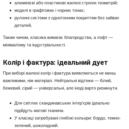
алюмінієві або пластикові жалюзі строгих геометрій;
моделі в графітових і чорних тонах;
рулонні системи з однотонним покриттям без зайвих
деталей.
Таким чином, класика вимагає благородства, а лофт —
мінімалізму та індустріальності.
Колір і фактура: ідеальний дует
При виборі жалюзі колір і фактура виявляються не менш
важливими, ніж матеріал. Нейтральні відтінки — білий,
бежевий, сірий — універсальні, але іноді варто ризикнути.
Для світлих скандинавських інтер'єрів ідеально
підійдуть матові тканини.
У класиці затребувані глибокі кольори: бордо, темно-
зелений, шоколадний.