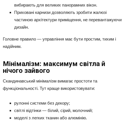
вибирають для великих панорамних вікон.
Приховані карнизи дозволяють зробити жалюзі
частиною архітектури приміщення, не перевантажуючи
дизайн.
Головне правило — управління має бути простим, тихим і
надійним.
Мінімалізм: максимум світла й
нічого зайвого
Скандинавський мінімалізм вимагає простоти та
функціональності. Тут краще використовувати:
рулонні системи без декору;
світлі відтінки — білий, сірий, молочний;
моделі з легких тканин або алюмінію.