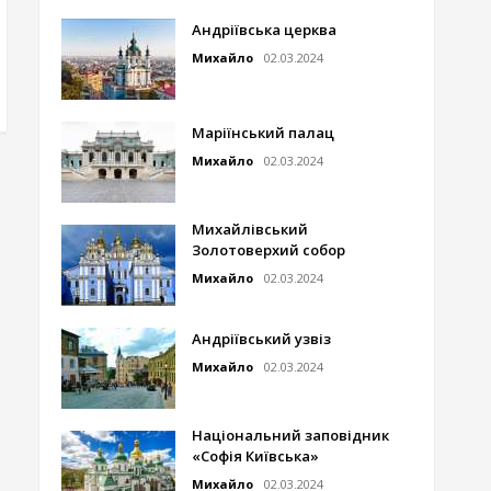
Андріївська церква
Михайло
02.03.2024
Маріїнський палац
Михайло
02.03.2024
Михайлівський
Золотоверхий собор
Михайло
02.03.2024
Андріївський узвіз
Михайло
02.03.2024
Національний заповідник
«Софія Київська»
Михайло
02.03.2024