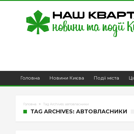
Головна
Новини Києва
Події міста
Ці
Головна
Tag Archives: автовласники
TAG ARCHIVES: АВТОВЛАСНИКИ