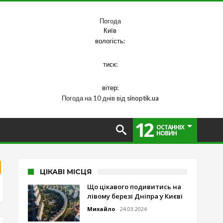
Погода
Київ
вологість:
тиск:
вітер:
Погода на 10 днів від
sinoptik.ua
12
ОСТАННІХ
НОВИН
ЦІКАВІ МІСЦЯ
Що цікавого подивитись на
лівому березі Дніпра у Києві
Михайло
24.03.2024