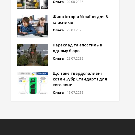
Ольга
02.08.2026
Жива історія України для 8-
класників
Ольга
28.07.2026
Переклад та апостиль в
одному бюро
Ольга
23.07.2026
Що таке твердопаливні
котли Зубр Стандарт і для
кого вони
Ольга
19.07.2026