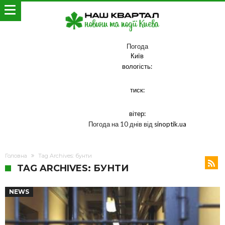
Погода
Київ
вологість:
тиск:
вітер:
Погода на 10 днів від
sinoptik.ua
Головна
Tag Archives: бунти
TAG ARCHIVES: БУНТИ
NEWS