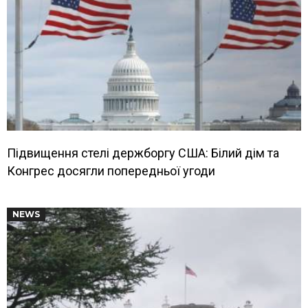
Підвищення стелі держборгу США: Білий дім та
Конгрес досягли попередньої угоди
NEWS