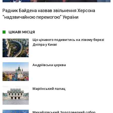
Радник Байдена назвав звільнення Херсона
“надзвичайною перемогою” України
ЦІКАВІ МІСЦЯ
Що цікавого подивитись на лівому березі
Дніпра у Києві
Андріївська церква
Маріїнський палац
Михайлівський Золотоверхий собор