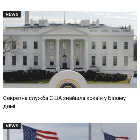
NEWS
Секретна служба США знайшла кокаїн у Білому
домі
NEWS