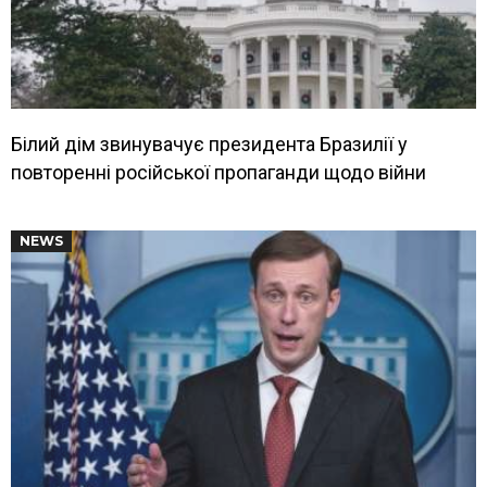
Білий дім звинувачує президента Бразилії у
повторенні російської пропаганди щодо війни
NEWS