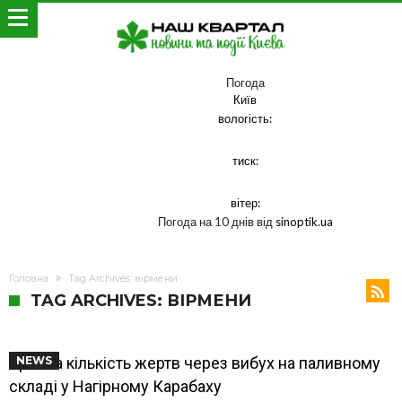
Погода
Київ
вологість:
тиск:
вітер:
Погода на 10 днів від
sinoptik.ua
Головна
Tag Archives: вірмени
TAG ARCHIVES: ВІРМЕНИ
Зросла кількість жертв через вибух на паливному
NEWS
складі у Нагірному Карабаху