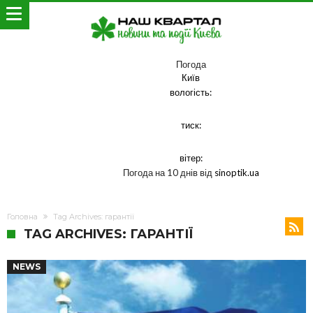
Погода
Київ
вологість:
тиск:
вітер:
Погода на 10 днів від
sinoptik.ua
Головна
Tag Archives: гарантії
TAG ARCHIVES: ГАРАНТІЇ
NEWS