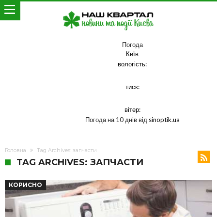
Погода
Київ
вологість:
тиск:
вітер:
Погода на 10 днів від
sinoptik.ua
Головна
Tag Archives: запчасти
TAG ARCHIVES: ЗАПЧАСТИ
КОРИСНО