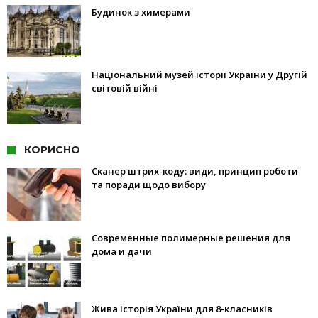
Будинок з химерами
Національний музей історії України у Другій
світовій війні
КОРИСНО
Сканер штрих-коду: види, принцип роботи
та поради щодо вибору
Современные полимерные решения для
дома и дачи
Жива історія України для 8-класників