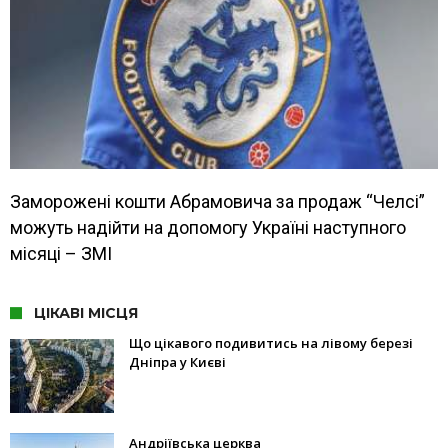
Заморожені кошти Абрамовича за продаж “Челсі”
можуть надійти на допомогу Україні наступного
місяці – ЗМІ
ЦІКАВІ МІСЦЯ
Що цікавого подивитись на лівому березі
Дніпра у Києві
Андріївська церква