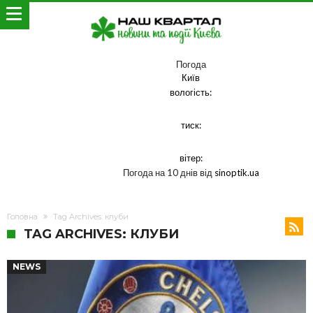
Погода
Київ
вологість:
тиск:
вітер:
Погода на 10 днів від
sinoptik.ua
Головна
Tag Archives: клуби
TAG ARCHIVES: КЛУБИ
NEWS