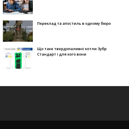
Переклад та апостиль в одному бюро
Що таке твердопаливні котли Зубр
Стандарт і для кого вони