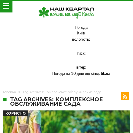
Погода
Київ
вологість:
тиск:
вітер:
Погода на 10 днів від
sinoptik.ua
Головна
Tag Archives: Комплексное обслуживание сада
TAG ARCHIVES: КОМПЛЕКСНОЕ
ОБСЛУЖИВАНИЕ САДА
КОРИСНО