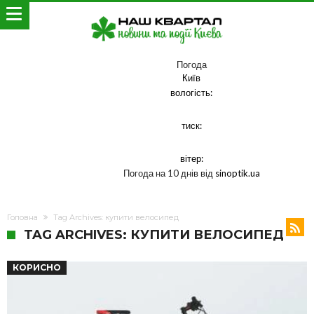
Погода
Київ
вологість:
тиск:
вітер:
Погода на 10 днів від
sinoptik.ua
Головна
Tag Archives: купити велосипед
TAG ARCHIVES: КУПИТИ ВЕЛОСИПЕД
КОРИСНО