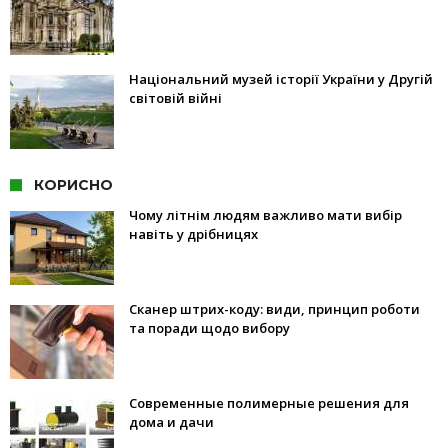
Національний музей історії України у Другій
світовій війні
КОРИСНО
Чому літнім людям важливо мати вибір
навіть у дрібницях
Сканер штрих-коду: види, принцип роботи
та поради щодо вибору
Современные полимерные решения для
дома и дачи