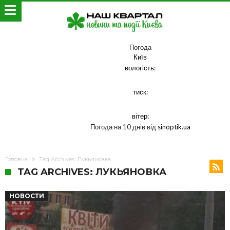
Погода
Київ
вологість:
тиск:
вітер:
Погода на 10 днів від
sinoptik.ua
Головна
Tag Archives: Лукьяновка
TAG ARCHIVES: ЛУКЬЯНОВКА
НОВОСТИ