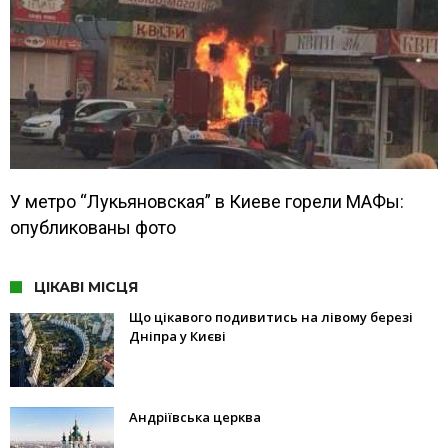
У метро “Лукьяновская” в Киеве горели МАФы:
опубликованы фото
ЦІКАВІ МІСЦЯ
Що цікавого подивитись на лівому березі
Дніпра у Києві
Андріївська церква