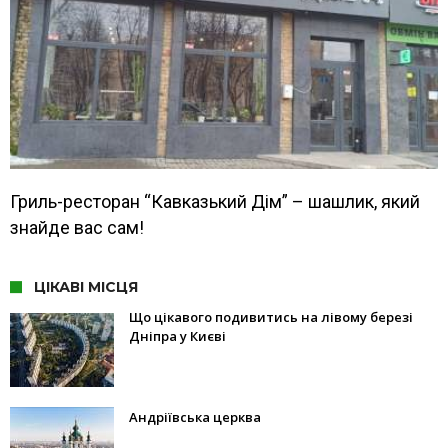
Гриль-ресторан “Кавказький Дім” – шашлик, який
знайде вас сам!
ЦІКАВІ МІСЦЯ
Що цікавого подивитись на лівому березі
Дніпра у Києві
Андріївська церква