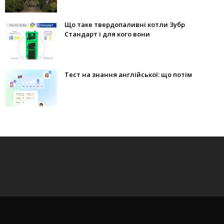
Що таке твердопаливні котли Зубр
Стандарт і для кого вони
Тест на знання англійської: що потім