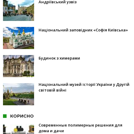
Андріївський узвіз
Національний заповідник «Софія Київська»
Будинок з химерами
Національний музей історії України у Другій
світовій війні
КОРИСНО
Современные полимерные решения для
дома и дачи