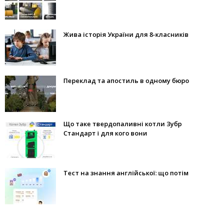
Жива історія України для 8-класників
Переклад та апостиль в одному бюро
Що таке твердопаливні котли Зубр
Стандарт і для кого вони
Тест на знання англійської: що потім