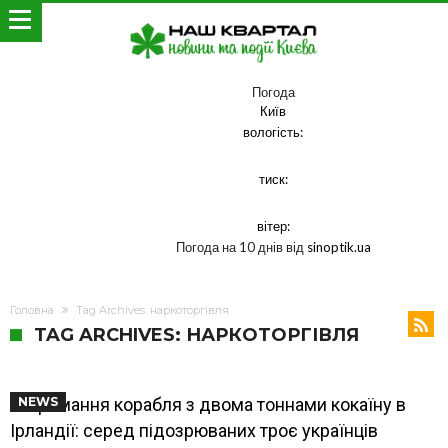
Погода
Київ
вологість:
тиск:
вітер:
Погода на 10 днів від
sinoptik.ua
Головна
Tag Archives: наркоторгівля
TAG ARCHIVES: НАРКОТОРГІВЛЯ
Затримання корабля з двома тоннами кокаїну в
NEWS
Ірландії: серед підозрюваних троє українців