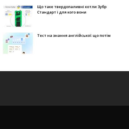
Що таке твердопаливні котли Зубр
Стандарт і для кого вони
Тест на знання англійської: що потім