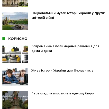
Національний музей історії України у Другій
світовій війні
КОРИСНО
Современные полимерные решения для
дома и дачи
Жива історія України для 8-класників
Переклад та апостиль в одному бюро