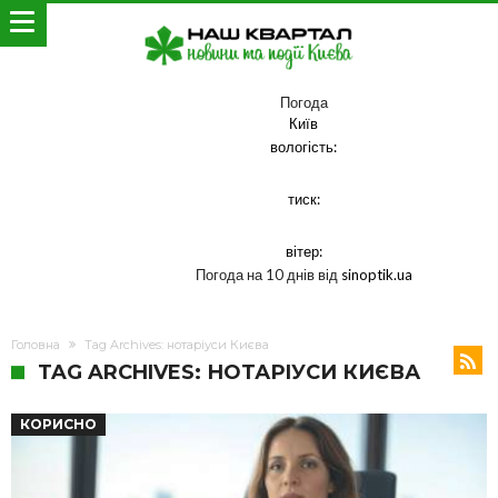
Погода
Київ
вологість:
тиск:
вітер:
Погода на 10 днів від
sinoptik.ua
Головна
Tag Archives: нотаріуси Києва
TAG ARCHIVES: НОТАРІУСИ КИЄВА
КОРИСНО