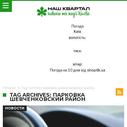
Погода
Київ
вологість:
тиск:
вітер:
Погода на 10 днів від
sinoptik.ua
Головна
Tag Archives: парковка Шевченковский район
TAG ARCHIVES: ПАРКОВКА
ШЕВЧЕНКОВСКИЙ РАЙОН
НОВОСТИ