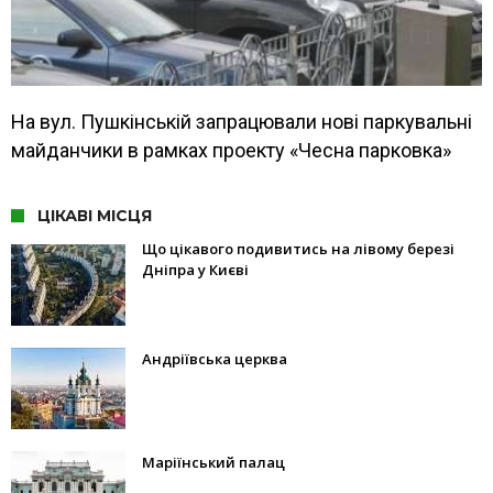
На вул. Пушкінській запрацювали нові паркувальні
майданчики в рамках проекту «Чесна парковка»
ЦІКАВІ МІСЦЯ
Що цікавого подивитись на лівому березі
Дніпра у Києві
Андріївська церква
Маріїнський палац