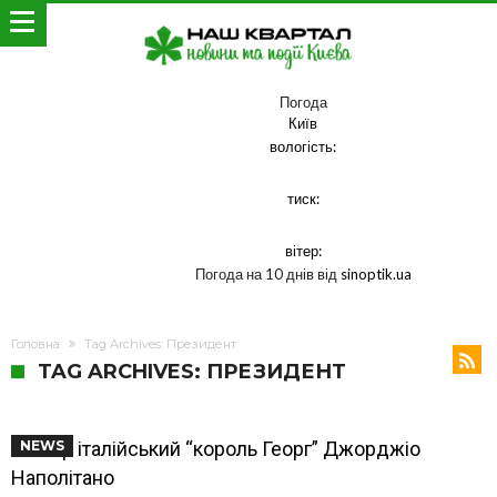
Погода
Київ
вологість:
тиск:
вітер:
Погода на 10 днів від
sinoptik.ua
Головна
Tag Archives: Президент
TAG ARCHIVES: ПРЕЗИДЕНТ
Помер італійський “король Георг” Джорджіо
NEWS
Наполітано