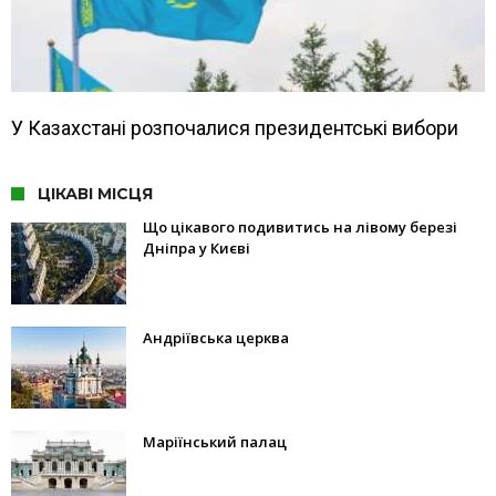
У Казахстані розпочалися президентські вибори
ЦІКАВІ МІСЦЯ
Що цікавого подивитись на лівому березі
Дніпра у Києві
Андріївська церква
Маріїнський палац