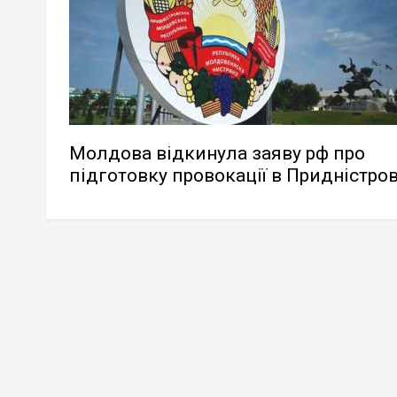
Молдова відкинула заяву рф про
підготовку провокації в Придністров