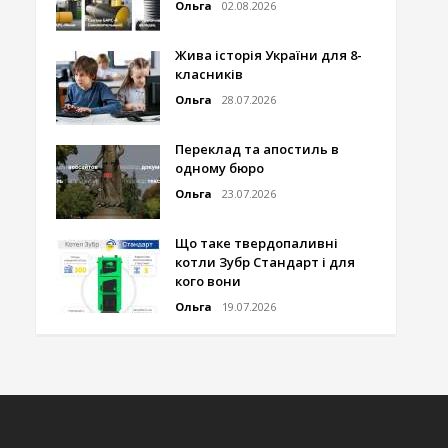
Ольга
02.08.2026
Жива історія України для 8-
класників
Ольга
28.07.2026
Переклад та апостиль в
одному бюро
Ольга
23.07.2026
Що таке твердопаливні
котли Зубр Стандарт і для
кого вони
Ольга
19.07.2026