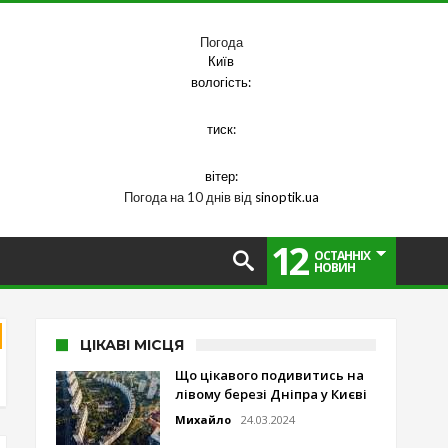
Погода
Київ
вологість:
тиск:
вітер:
Погода на 10 днів від
sinoptik.ua
12
ОСТАННІХ
НОВИН
ЦІКАВІ МІСЦЯ
Що цікавого подивитись на
лівому березі Дніпра у Києві
Михайло
24.03.2024