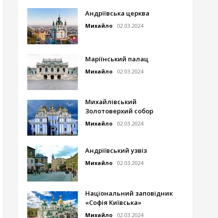
Андріївська церква
Михайло
02.03.2024
Маріїнський палац
Михайло
02.03.2024
Михайлівський
Золотоверхий собор
Михайло
02.03.2024
Андріївський узвіз
Михайло
02.03.2024
Національний заповідник
«Софія Київська»
Михайло
02.03.2024