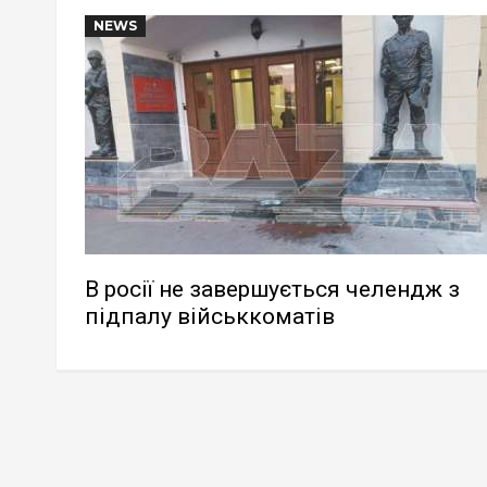
NEWS
В росії не завершується челендж з
підпалу військкоматів