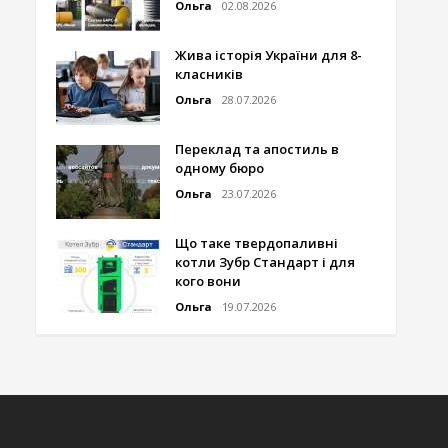
Ольга
02.08.2026
Жива історія України для 8-
класників
Ольга
28.07.2026
Переклад та апостиль в
одному бюро
Ольга
23.07.2026
Що таке твердопаливні
котли Зубр Стандарт і для
кого вони
Ольга
19.07.2026