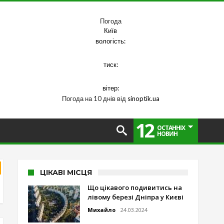
Погода
Київ
вологість:
тиск:
вітер:
Погода на 10 днів від
sinoptik.ua
12
ОСТАННІХ
НОВИН
ЦІКАВІ МІСЦЯ
Що цікавого подивитись на
лівому березі Дніпра у Києві
Михайло
24.03.2024