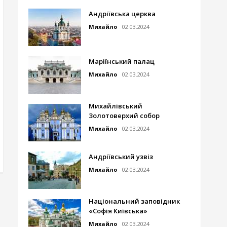
Андріївська церква
Михайло
02.03.2024
Маріїнський палац
Михайло
02.03.2024
Михайлівський
Золотоверхий собор
Михайло
02.03.2024
Андріївський узвіз
Михайло
02.03.2024
Національний заповідник
«Софія Київська»
Михайло
02.03.2024