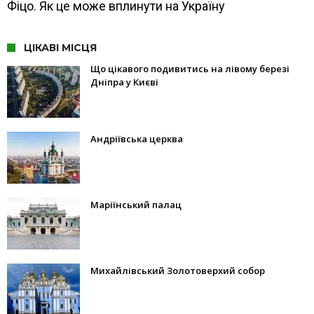
Фіцо. Як це може вплинути на Україну
ЦІКАВІ МІСЦЯ
Що цікавого подивитись на лівому березі
Дніпра у Києві
Андріївська церква
Маріїнський палац
Михайлівський Золотоверхий собор