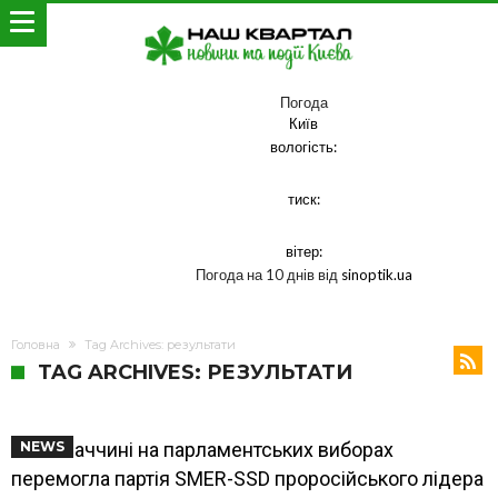
Погода
Київ
вологість:
тиск:
вітер:
Погода на 10 днів від
sinoptik.ua
Головна
Tag Archives: результати
TAG ARCHIVES: РЕЗУЛЬТАТИ
У Словаччині на парламентських виборах
NEWS
перемогла партія SMER-SSD проросійського лідера