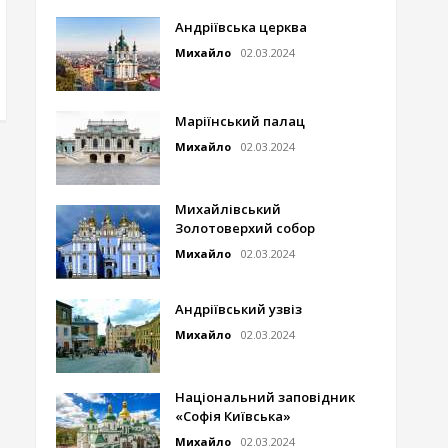
Андріївська церква
Михайло
02.03.2024
Маріїнський палац
Михайло
02.03.2024
Михайлівський
Золотоверхий собор
Михайло
02.03.2024
Андріївський узвіз
Михайло
02.03.2024
Національний заповідник
«Софія Київська»
Михайло
02.03.2024