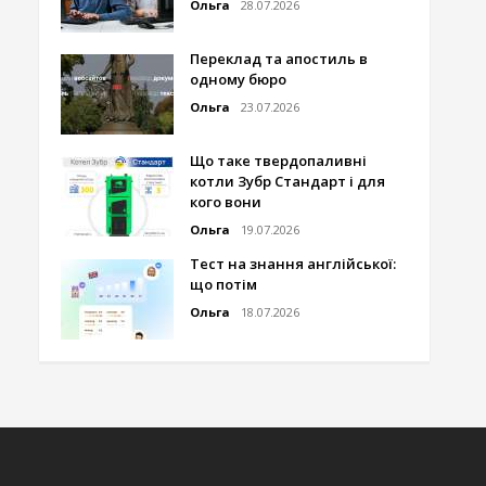
Ольга
28.07.2026
Переклад та апостиль в
одному бюро
Ольга
23.07.2026
Що таке твердопаливні
котли Зубр Стандарт і для
кого вони
Ольга
19.07.2026
Тест на знання англійської:
що потім
Ольга
18.07.2026