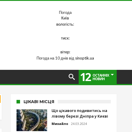
Погода
Київ
вологість:
тиск:
вітер:
Погода на 10 днів від
sinoptik.ua
12
ОСТАННІХ
НОВИН
ЦІКАВІ МІСЦЯ
Що цікавого подивитись на
лівому березі Дніпра у Києві
Михайло
24.03.2024