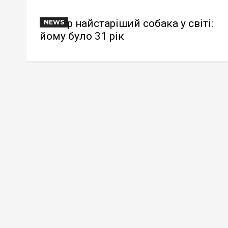
Помер найстаріший собака у світі:
NEWS
йому було 31 рік