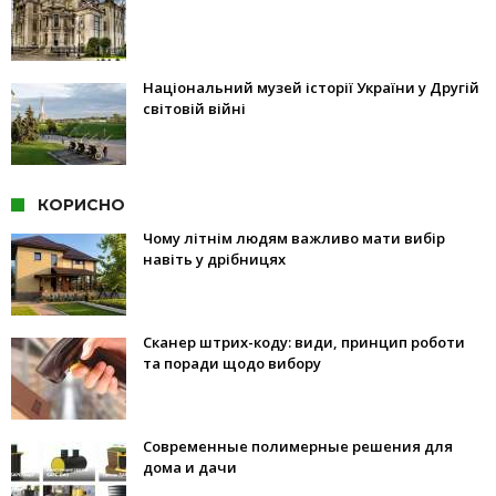
Національний музей історії України у Другій
світовій війні
КОРИСНО
Чому літнім людям важливо мати вибір
навіть у дрібницях
Сканер штрих-коду: види, принцип роботи
та поради щодо вибору
Современные полимерные решения для
дома и дачи