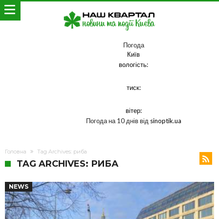
Погода
Київ
вологість:
тиск:
вітер:
Погода на 10 днів від
sinoptik.ua
Головна
Tag Archives: риба
TAG ARCHIVES: РИБА
NEWS