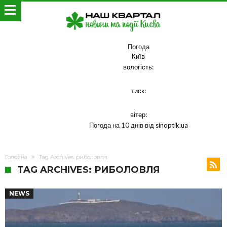
Погода
Київ
вологість:
тиск:
вітер:
Погода на 10 днів від
sinoptik.ua
Головна
Tag Archives: риболовля
TAG ARCHIVES: РИБОЛОВЛЯ
NEWS