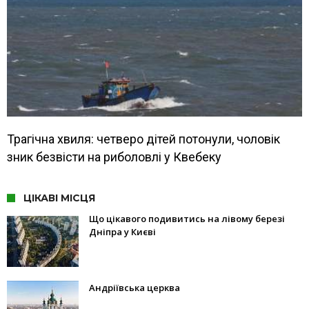
Трагічна хвиля: четверо дітей потонули, чоловік
зник безвісти на риболовлі у Квебеку
ЦІКАВІ МІСЦЯ
Що цікавого подивитись на лівому березі
Дніпра у Києві
Андріївська церква