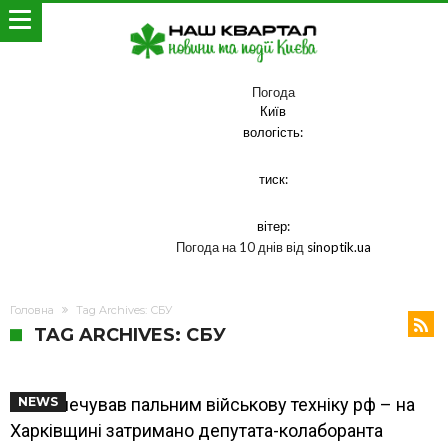
Погода
Київ
вологість:
тиск:
вітер:
Погода на 10 днів від
sinoptik.ua
Головна
Tag Archives: СБУ
TAG ARCHIVES: СБУ
Забезпечував пальним військову техніку рф – на
NEWS
Харківщині затримано депутата-колаборанта