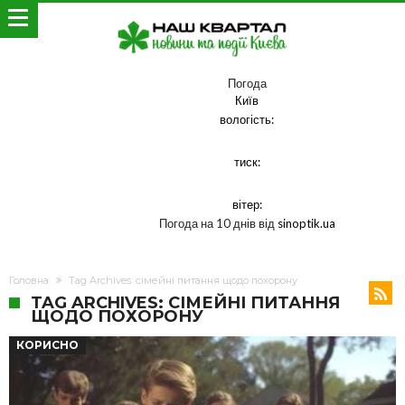
Погода
Київ
вологість:
тиск:
вітер:
Погода на 10 днів від
sinoptik.ua
Головна
Tag Archives: сімейні питання щодо похорону
TAG ARCHIVES: СІМЕЙНІ ПИТАННЯ
ЩОДО ПОХОРОНУ
КОРИСНО