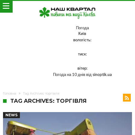
Погода
Київ
вологість:
тиск:
вітер:
Погода на 10 днів від
sinoptik.ua
Головна
Tag Archives: торгівля
TAG ARCHIVES: ТОРГІВЛЯ
NEWS