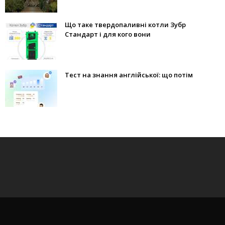
Що таке твердопаливні котли Зубр
Стандарт і для кого вони
Тест на знання англійської: що потім