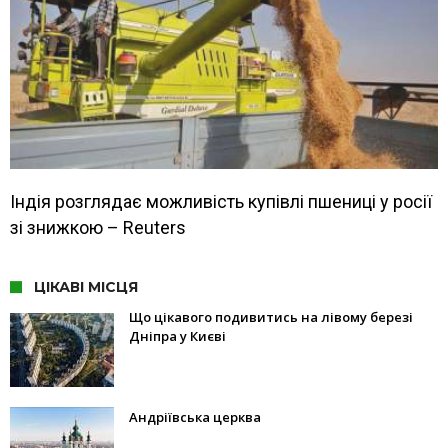
Індія розглядає можливість купівлі пшениці у росії
зі знижкою – Reuters
ЦІКАВІ МІСЦЯ
Що цікавого подивитись на лівому березі
Дніпра у Києві
Андріївська церква