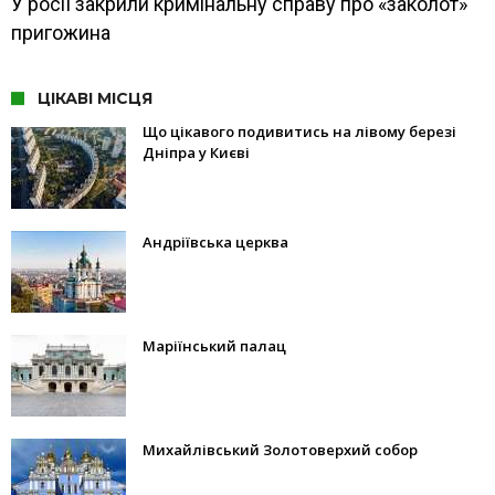
У росії закрили кримінальну справу про «заколот»
пригожина
ЦІКАВІ МІСЦЯ
Що цікавого подивитись на лівому березі
Дніпра у Києві
Андріївська церква
Маріїнський палац
Михайлівський Золотоверхий собор