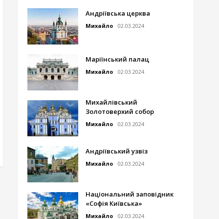
Андріївська церква
Михайло
02.03.2024
Маріїнський палац
Михайло
02.03.2024
Михайлівський
Золотоверхий собор
Михайло
02.03.2024
Андріївський узвіз
Михайло
02.03.2024
Національний заповідник
«Софія Київська»
Михайло
02.03.2024