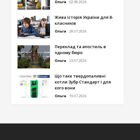
Ольга
02.08.2026
Жива історія України для 8-
класників
Ольга
28.07.2026
Переклад та апостиль в
одному бюро
Ольга
23.07.2026
Що таке твердопаливні
котли Зубр Стандарт і для
кого вони
Ольга
19.07.2026