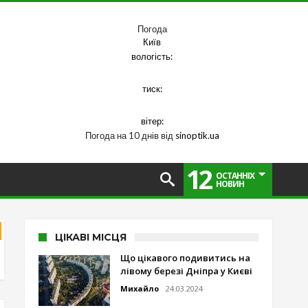
Погода
Київ
вологість:
тиск:
вітер:
Погода на 10 днів від
sinoptik.ua
12
ОСТАННІХ
НОВИН
ЦІКАВІ МІСЦЯ
Що цікавого подивитись на
лівому березі Дніпра у Києві
Михайло
24.03.2024