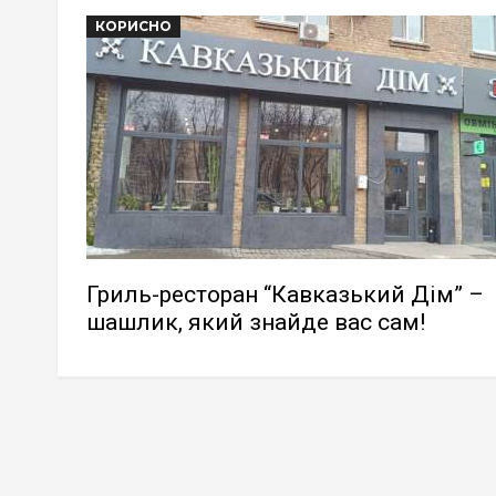
КОРИСНО
Гриль-ресторан “Кавказький Дім” –
шашлик, який знайде вас сам!