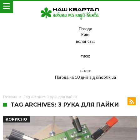
Погода
Київ
вологість:
тиск:
вітер:
Погода на 10 днів від
sinoptik.ua
Головна
Tag Archives: 3 рука для пайки
TAG ARCHIVES: 3 РУКА ДЛЯ ПАЙКИ
КОРИСНО