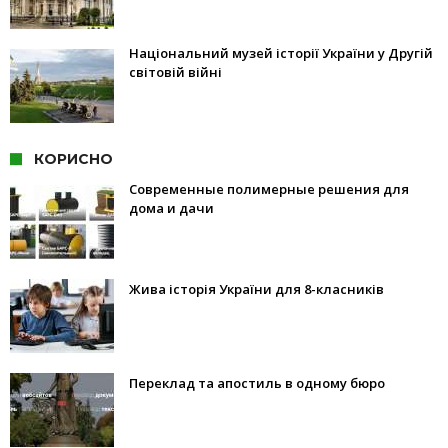
Національний музей історії України у Другій
світовій війні
КОРИСНО
Современные полимерные решения для
дома и дачи
Жива історія України для 8-класників
Переклад та апостиль в одному бюро