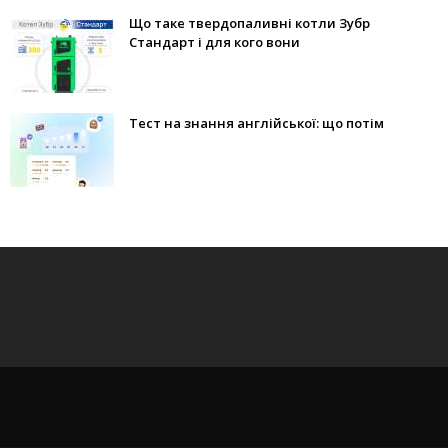
Що таке твердопаливні котли Зубр
Стандарт і для кого вони
Тест на знання англійської: що потім