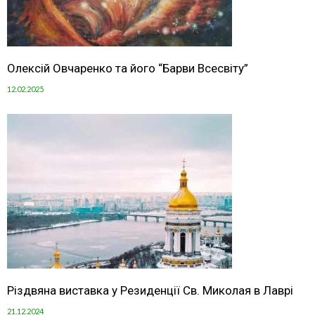
Олексій Овчаренко та його “Барви Всесвіту”
12.02.2025
Різдвяна виставка у Резиденції Св. Миколая в Лаврі
21.12.2024