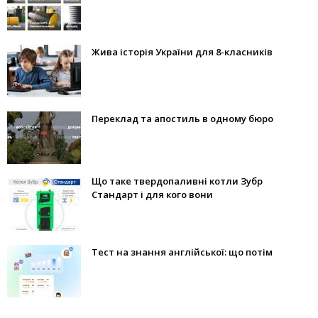
Жива історія України для 8-класників
Переклад та апостиль в одному бюро
Що таке твердопаливні котли Зубр
Стандарт і для кого вони
Тест на знання англійської: що потім