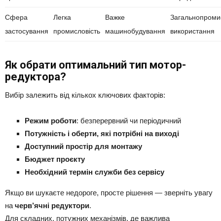
Сфера
Легка
Важке
Загальнопроми
застосування
промисловість
машинобудування
використання
Як обрати оптимальний тип мотор-
редуктора?
Вибір залежить від кількох ключових факторів:
Режим роботи
: безперервний чи періодичний
Потужність і оберти, які потрібні на виході
Доступний простір для монтажу
Бюджет проєкту
Необхідний термін служби без сервісу
Якщо ви шукаєте недороге, просте рішення — зверніть увагу
на
черв’ячні редуктори
.
Для складних, потужних механізмів, де важлива