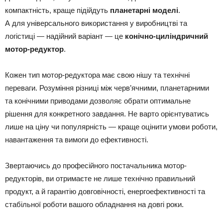
компактність, краще підійдуть
планетарні моделі
.
А для універсального використання у виробництві та
логістиці — надійний варіант — це
конічно-циліндричний
мотор-редуктор
.
Кожен тип мотор-редуктора має свою нішу та технічні
переваги. Розуміння різниці між черв’ячними, планетарними
та конічними приводами дозволяє обрати оптимальне
рішення для конкретного завдання. Не варто орієнтуватись
лише на ціну чи популярність — краще оцінити умови роботи,
навантаження та вимоги до ефективності.
Звертаючись до професійного постачальника мотор-
редукторів, ви отримаєте не лише технічно правильний
продукт, а й гарантію довговічності, енергоефективності та
стабільної роботи вашого обладнання на довгі роки.