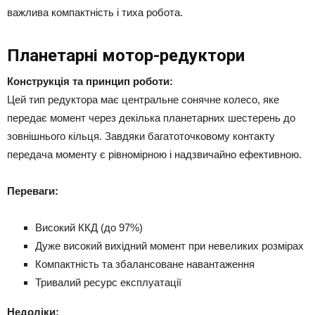
важлива компактність і тиха робота.
Планетарні мотор-редуктори
Конструкція та принцип роботи:
Цей тип редуктора має центральне сонячне колесо, яке
передає момент через декілька планетарних шестерень до
зовнішнього кільця. Завдяки багатоточковому контакту
передача моменту є рівномірною і надзвичайно ефективною.
Переваги:
Високий ККД (до 97%)
Дуже високий вихідний момент при невеликих розмірах
Компактність та збалансоване навантаження
Тривалий ресурс експлуатації
Недоліки: