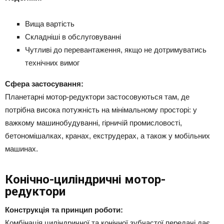
Вища вартість
Складніші в обслуговуванні
Чутливі до перевантаження, якщо не дотримуватись
технічних вимог
Сфера застосування:
Планетарні мотор-редуктори застосовуються там, де
потрібна висока потужність на мінімальному просторі: у
важкому машинобудуванні, гірничій промисловості,
бетономішалках, кранах, екструдерах, а також у мобільних
машинах.
Конічно-циліндричні мотор-
редуктори
Конструкція та принцип роботи:
Комбінація циліндричної та конічної зубчастої передачі дає