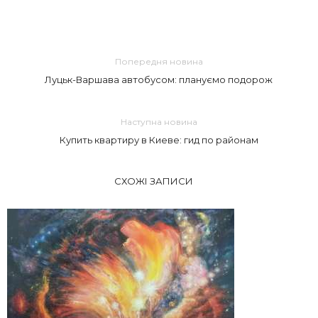
Попередня новина
Луцьк-Варшава автобусом: плануємо подорож
Наступна новина
Купить квартиру в Киеве: гид по районам
СХОЖІ ЗАПИСИ