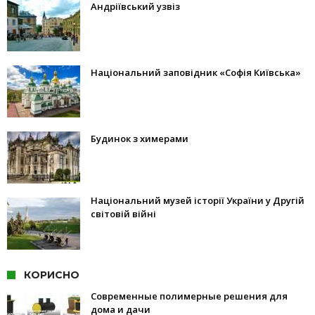
Андріївський узвіз
Національний заповідник «Софія Київська»
Будинок з химерами
Національний музей історії України у Другій
світовій війні
КОРИСНО
Современные полимерные решения для
дома и дачи