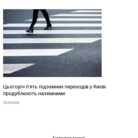
Цьогоріч п’ять підземних переходів у Києві
продублюють наземними
05.03.2024
Коментарі закриті