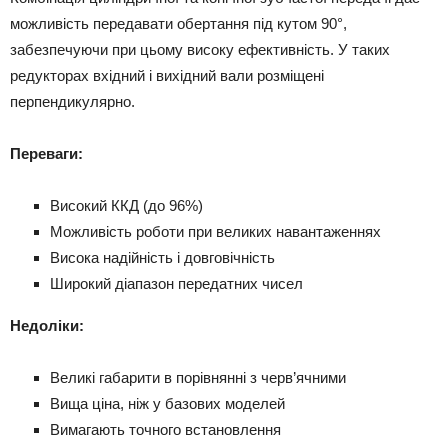
можливість передавати обертання під кутом 90°,
забезпечуючи при цьому високу ефективність. У таких
редукторах вхідний і вихідний вали розміщені
перпендикулярно.
Переваги:
Високий ККД (до 96%)
Можливість роботи при великих навантаженнях
Висока надійність і довговічність
Широкий діапазон передатних чисел
Недоліки:
Великі габарити в порівнянні з черв’ячними
Вища ціна, ніж у базових моделей
Вимагають точного встановлення