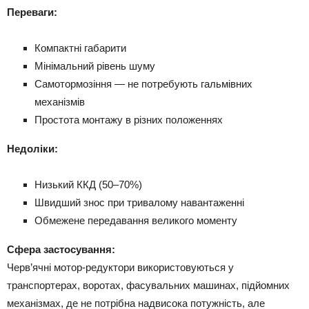
Переваги:
Компактні габарити
Мінімальний рівень шуму
Самотормозіння — не потребують гальмівних
механізмів
Простота монтажу в різних положеннях
Недоліки:
Низький ККД (50–70%)
Швидший знос при тривалому навантаженні
Обмежене передавання великого моменту
Сфера застосування:
Черв’ячні мотор-редуктори використовуються у
транспортерах, воротах, фасувальних машинах, підйомних
механізмах, де не потрібна надвисока потужність, але