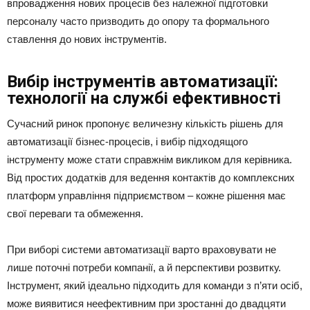
впровадження нових процесів без належної підготовки
персоналу часто призводить до опору та формального
ставлення до нових інструментів.
Вибір інструментів автоматизації:
технології на службі ефективності
Сучасний ринок пропонує величезну кількість рішень для
автоматизації бізнес-процесів, і вибір підходящого
інструменту може стати справжнім викликом для керівника.
Від простих додатків для ведення контактів до комплексних
платформ управління підприємством – кожне рішення має
свої переваги та обмеження.
При виборі системи автоматизації варто враховувати не
лише поточні потреби компанії, а й перспективи розвитку.
Інструмент, який ідеально підходить для команди з п’яти осіб,
може виявитися неефективним при зростанні до двадцяти