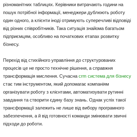
різноманітних таблицях. Керівники витрачають години на
пошук потрібної інформації, менеджери дублюють роботу
один одного, а клієнти іноді отримують суперечливі відповіді
від різних співробітників. Така ситуація знайома багатьом
підприємцям, особливо на початкових етапах розвитку
бізнесу.
Перехід від стихійного управління до структурованих
процесів це не просто технічне рішення, а справжня
трансформація мислення. Сучасна
crm система для бізнесу
стає тим інструментом, який допомагає компаніям
організувати роботу з клієнтами, автоматизувати рутинні
завдання та створити єдину базу знань. Однак успіх такої
трансформації залежить не лише від вибору програмного
забезпечення, а й від готовності команди змінювати звичні
підходи до роботи.