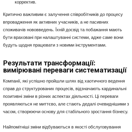
корректив.
Критично важливим є залучення співробітників до процесу
впровадження як активних учасників, а не пасивних
споживачів нововведень. Їхній досвід та побажання мають
бути враховані при налаштуванні системи, адже саме вони
будуть щодня працювати з новими інструментами.
Результати трансформації:
вимірювані переваги систематизації
Компанії, які успішно пройшли шлях від хаотичного ведення
справ до структурованих процесів, відзначають кардинальні
позитивні зміни в різних аспектах діяльності. Ці переваги
проявляються не миттєво, але стають дедалі очевиднішими з
часом, створюючи основу для стабільного зростання бізнесу.
Найпомітніші зміни відбуваються в якості обслуговування