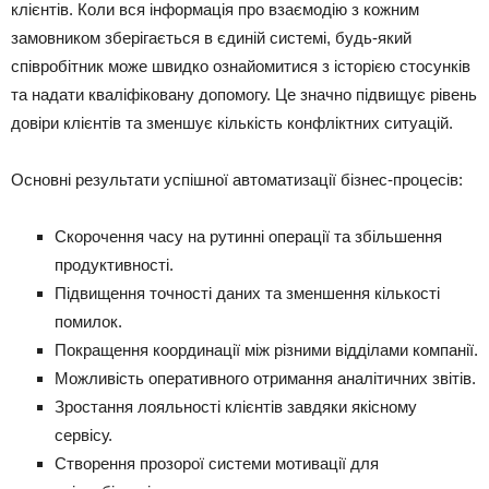
клієнтів. Коли вся інформація про взаємодію з кожним
замовником зберігається в єдиній системі, будь-який
співробітник може швидко ознайомитися з історією стосунків
та надати кваліфіковану допомогу. Це значно підвищує рівень
довіри клієнтів та зменшує кількість конфліктних ситуацій.
Основні результати успішної автоматизації бізнес-процесів:
Скорочення часу на рутинні операції та збільшення
продуктивності.
Підвищення точності даних та зменшення кількості
помилок.
Покращення координації між різними відділами компанії.
Можливість оперативного отримання аналітичних звітів.
Зростання лояльності клієнтів завдяки якісному
сервісу.
Створення прозорої системи мотивації для