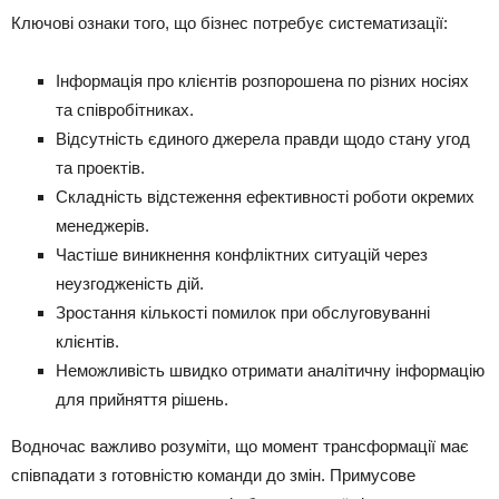
Ключові ознаки того, що бізнес потребує систематизації:
Інформація про клієнтів розпорошена по різних носіях
та співробітниках.
Відсутність єдиного джерела правди щодо стану угод
та проектів.
Складність відстеження ефективності роботи окремих
менеджерів.
Частіше виникнення конфліктних ситуацій через
неузгодженість дій.
Зростання кількості помилок при обслуговуванні
клієнтів.
Неможливість швидко отримати аналітичну інформацію
для прийняття рішень.
Водночас важливо розуміти, що момент трансформації має
співпадати з готовністю команди до змін. Примусове