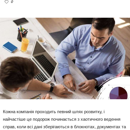
0
Кожна компанія проходить певний шлях розвитку, і
найчастіше це подорож починається з хаотичного ведення
справ, коли всі дані зберігаються в блокнотах, документах та