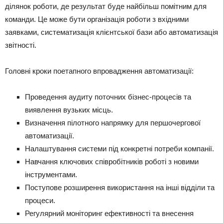
ділянок роботи, де результат буде найбільш помітним для
команди. Це може бути організація роботи з вхідними
заявками, систематизація клієнтської бази або автоматизація
звітності.
Головні кроки поетапного впровадження автоматизації:
Проведення аудиту поточних бізнес-процесів та
виявлення вузьких місць.
Визначення пілотного напрямку для першочергової
автоматизації.
Налаштування системи під конкретні потреби компанії.
Навчання ключових співробітників роботі з новими
інструментами.
Поступове розширення використання на інші відділи та
процеси.
Регулярний моніторинг ефективності та внесення