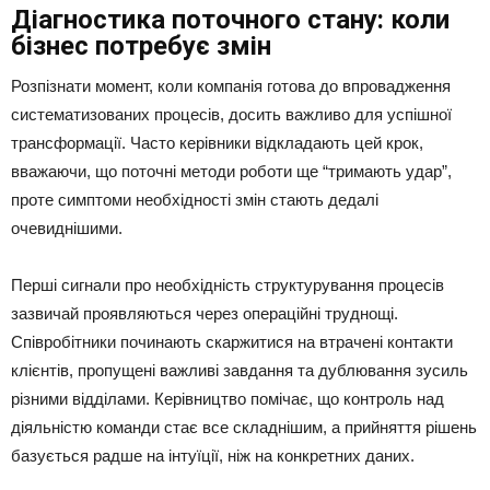
Діагностика поточного стану: коли
бізнес потребує змін
Розпізнати момент, коли компанія готова до впровадження
систематизованих процесів, досить важливо для успішної
трансформації. Часто керівники відкладають цей крок,
вважаючи, що поточні методи роботи ще “тримають удар”,
проте симптоми необхідності змін стають дедалі
очевиднішими.
Перші сигнали про необхідність структурування процесів
зазвичай проявляються через операційні труднощі.
Співробітники починають скаржитися на втрачені контакти
клієнтів, пропущені важливі завдання та дублювання зусиль
різними відділами. Керівництво помічає, що контроль над
діяльністю команди стає все складнішим, а прийняття рішень
базується радше на інтуїції, ніж на конкретних даних.