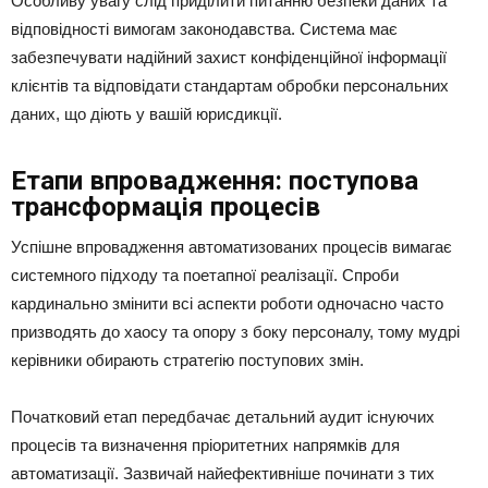
Особливу увагу слід приділити питанню безпеки даних та
відповідності вимогам законодавства. Система має
забезпечувати надійний захист конфіденційної інформації
клієнтів та відповідати стандартам обробки персональних
даних, що діють у вашій юрисдикції.
Етапи впровадження: поступова
трансформація процесів
Успішне впровадження автоматизованих процесів вимагає
системного підходу та поетапної реалізації. Спроби
кардинально змінити всі аспекти роботи одночасно часто
призводять до хаосу та опору з боку персоналу, тому мудрі
керівники обирають стратегію поступових змін.
Початковий етап передбачає детальний аудит існуючих
процесів та визначення пріоритетних напрямків для
автоматизації. Зазвичай найефективніше починати з тих