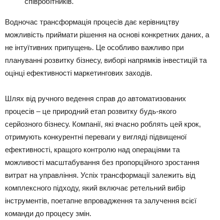
співробітників.
Водночас трансформація процесів дає керівництву
можливість приймати рішення на основі конкретних даних, а
не інтуїтивних припущень. Це особливо важливо при
плануванні розвитку бізнесу, виборі напрямків інвестицій та
оцінці ефективності маркетингових заходів.
Шлях від ручного ведення справ до автоматизованих
процесів – це природний етап розвитку будь-якого
серйозного бізнесу. Компанії, які вчасно роблять цей крок,
отримують конкурентні переваги у вигляді підвищеної
ефективності, кращого контролю над операціями та
можливості масштабування без пропорційного зростання
витрат на управління. Успіх трансформації залежить від
комплексного підходу, який включає ретельний вибір
інструментів, поетапне впровадження та залучення всієї
команди до процесу змін.