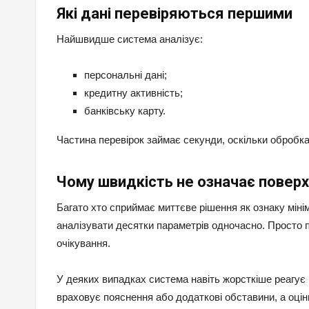
Які дані перевіряються першими
Найшвидше система аналізує:
персональні дані;
кредитну активність;
банківську карту.
Частина перевірок займає секунди, оскільки обробка
Чому швидкість не означає поверх
Багато хто сприймає миттєве рішення як ознаку міні
аналізувати десятки параметрів одночасно. Просто 
очікування.
У деяких випадках система навіть жорсткіше реагує 
враховує пояснення або додаткові обставини, а оцін