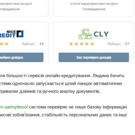
ля більшості сервісів онлайн-кредитування. Людина бачить
истеми одночасно запускається цілий ланцюг автоматичних
ривалих дзвінків та ручного аналізу документів.
om.ua/myttevo/
система перевіряє не лише базову інформацію
ансові зобов’язання, стабільність персональних даних та інші