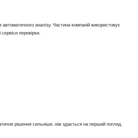
ів автоматичного аналізу. Частина компаній використовує
 сервіси перевірки.
матичне рішення сильніше, ніж здається на перший погляд.