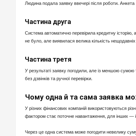
Людина подала заявку ввечері після роботи. Анкета
Частина друга
Система автоматично перевірила кредитну історію, ак
не було, але виявилася велика кількість нещодавніх 
Частина третя
У результаті заявку погодили, але із меншою сумо
без дзвінків та ручної перевірки.
Чому одна й та сама заявка м
У різних фінансових компаній використовуються різні
фактором стає поточне навантаження, для інших — іс
Через це одна система може погодити невелику суму