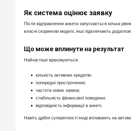
Як система оцінює заявку
Після відправлення анкети запускається кілька рівн
власні скорингові моделі, інші підключають додаткові
Що може вплинути на результат
Найчастіше враховуються:
кількість активних кредитів;
попередні прострочення;
частота нових заявок;
стабільність фінансової поведінки;
відповідність інформації в анкеті.
Навіть дрібні суперечності іноді впливають на авто