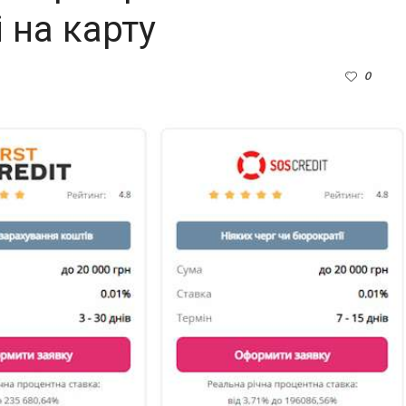
 на карту
0