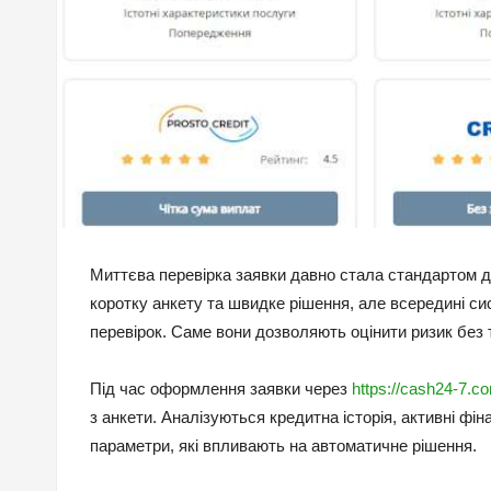
Миттєва перевірка заявки давно стала стандартом д
коротку анкету та швидке рішення, але всередині с
перевірок. Саме вони дозволяють оцінити ризик без т
Під час оформлення заявки через
https://cash24-7.c
з анкети. Аналізуються кредитна історія, активні фін
параметри, які впливають на автоматичне рішення.