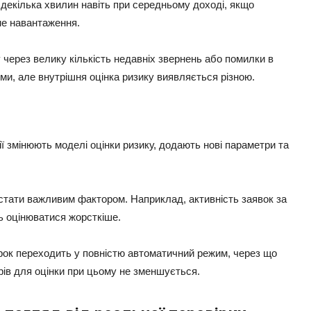
декілька хвилин навіть при середньому доході, якщо
не навантаження.
 через велику кількість недавніх звернень або помилки в
ми, але внутрішня оцінка ризику виявляється різною.
 змінюють моделі оцінки ризику, додають нові параметри та
 стати важливим фактором. Наприклад, активність заявок за
ть оцінюватися жорсткіше.
ірок переходить у повністю автоматичний режим, через що
ів для оцінки при цьому не зменшується.