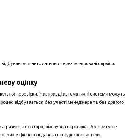
 відбувається автоматично через інтегровані сервіси.
неву оцінку
мальної перевірки. Насправді автоматичні системи можуть
процес відбувається без участі менеджера та без довгого
на ризикові фактори, ніж ручна перевірка. Алгоритм не
ює лише фінансові дані та поведінкові сигнали.