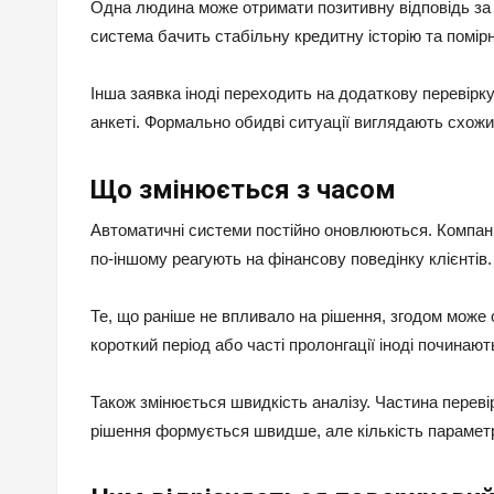
Одна людина може отримати позитивну відповідь за 
система бачить стабільну кредитну історію та помір
Інша заявка іноді переходить на додаткову перевірку
анкеті. Формально обидві ситуації виглядають схожи
Що змінюється з часом
Автоматичні системи постійно оновлюються. Компанії
по-іншому реагують на фінансову поведінку клієнтів.
Те, що раніше не впливало на рішення, згодом може
короткий період або часті пролонгації іноді починаю
Також змінюється швидкість аналізу. Частина перев
рішення формується швидше, але кількість параметр