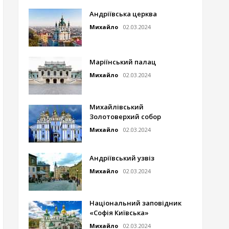
Андріївська церква
Михайло
02.03.2024
Маріїнський палац
Михайло
02.03.2024
Михайлівський
Золотоверхий собор
Михайло
02.03.2024
Андріївський узвіз
Михайло
02.03.2024
Національний заповідник
«Софія Київська»
Михайло
02.03.2024