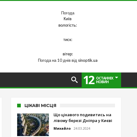
Погода
Київ
вологість:
тиск:
вітер:
Погода на 10 днів від
sinoptik.ua
12
ОСТАННІХ
НОВИН
ЦІКАВІ МІСЦЯ
Що цікавого подивитись на
лівому березі Дніпра у Києві
Михайло
24.03.2024