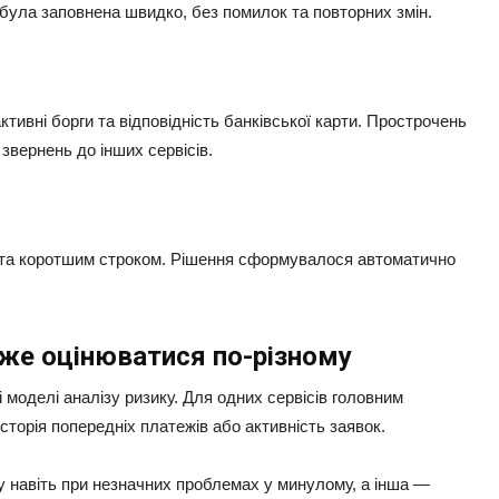
 була заповнена швидко, без помилок та повторних змін.
тивні борги та відповідність банківської карти. Прострочень
звернень до інших сервісів.
ю та коротшим строком. Рішення сформувалося автоматично
оже оцінюватися по-різному
 моделі аналізу ризику. Для одних сервісів головним
торія попередніх платежів або активність заявок.
 навіть при незначних проблемах у минулому, а інша —