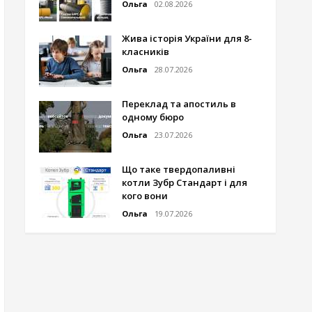
Ольга
02.08.2026
Жива історія України для 8-
класників
Ольга
28.07.2026
Переклад та апостиль в
одному бюро
Ольга
23.07.2026
Що таке твердопаливні
котли Зубр Стандарт і для
кого вони
Ольга
19.07.2026