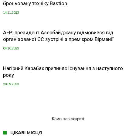
броньовану техніку Bastion
14.11.2023
AFP: президент Азербайджану відмовився від
організованої ЄС зустрічі з прем’єром Вірменії
04.10.2023
Нагірний Карабах припиняє існування з наступного
року
28.09.2023
Коментарі закриті
ЦІКАВІ МІСЦЯ