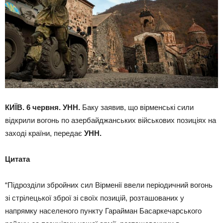
КИЇВ. 6 червня. УНН.
Баку заявив, що вірменські сили
відкрили вогонь по азербайджанських військових позиціях на
заході країни, передає
УНН.
Цитата
“Підрозділи збройних сил Вірменії ввели періодичний вогонь
зі стрілецької зброї зі своїх позицій, розташованих у
напрямку населеного пункту Гарайман Басаркечарського