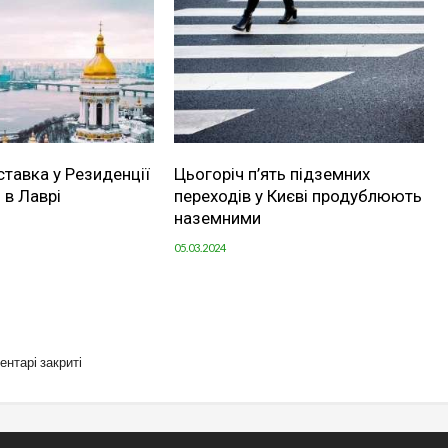
ставка у Резиденції
Цьогоріч п’ять підземних
 в Лаврі
переходів у Києві продублюють
наземними
05.03.2024
ентарі закриті