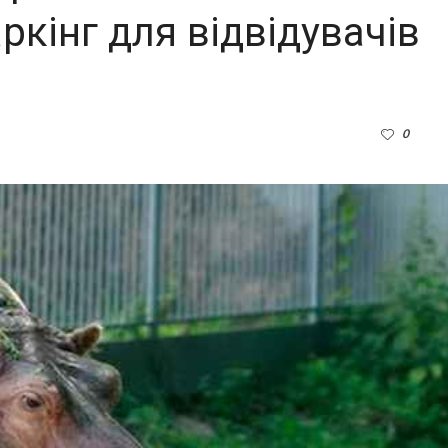
кінг для відвідувачів
0