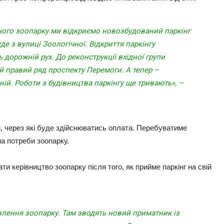
чного зоопарку ми відкриємо новозбудований паркінг
де з вулиці Зоологічної. Відкриття паркінгу
 дорожній рух. До реконструкції вхідної групи
й правий ряд проспекту Перемоги. А тепер –
ій. Роботи з будівництва паркінгу ще тривають», –
, через які буде здійснюватись оплата. Перебуватиме
на потреби зоопарку.
 керівництво зоопарку після того, як прийме паркінг на свій
овлення зоопарку. Там зводять новий приматник із