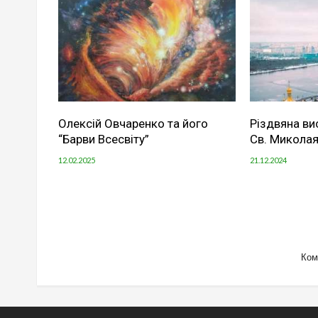
Олексій Овчаренко та його
Різдвяна ви
“Барви Всесвіту”
Св. Миколая
12.02.2025
21.12.2024
Ком