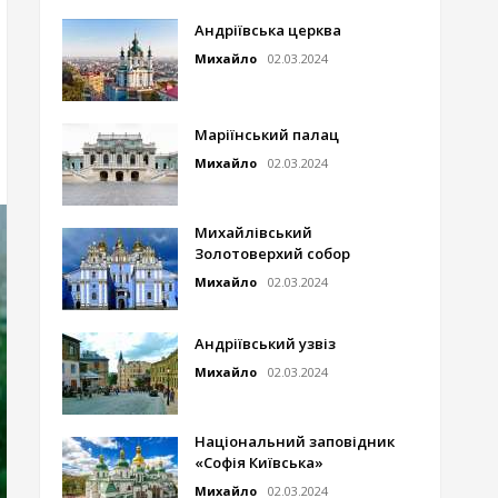
Андріївська церква
Михайло
02.03.2024
Маріїнський палац
Михайло
02.03.2024
Михайлівський
Золотоверхий собор
Михайло
02.03.2024
Андріївський узвіз
Михайло
02.03.2024
Національний заповідник
«Софія Київська»
Михайло
02.03.2024