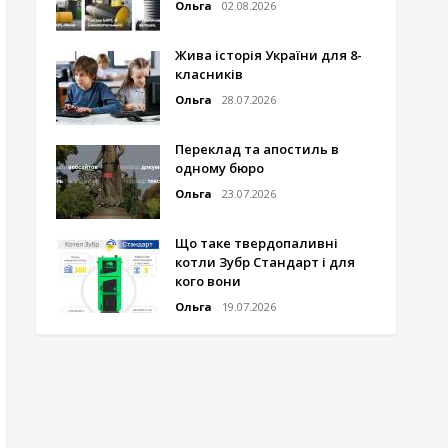
Ольга
02.08.2026
Жива історія України для 8-
класників
Ольга
28.07.2026
Переклад та апостиль в
одному бюро
Ольга
23.07.2026
Що таке твердопаливні
котли Зубр Стандарт і для
кого вони
Ольга
19.07.2026