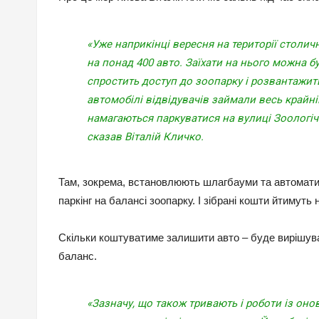
«Уже наприкінці вересня на території столи
на понад 400 авто. Заїхати на нього можна бу
спростить доступ до зоопарку і розвантажить
автомобілі відвідувачів займали весь крайні
намагаються паркуватися на вулиці Зоологічн
сказав Віталій Кличко.
Там, зокрема, встановлюють шлагбауми та автомати
паркінг на балансі зоопарку. І зібрані кошти йтимуть 
Скільки коштуватиме залишити авто – буде вирішувати
баланс.
«Зазначу, що також тривають і роботи із он