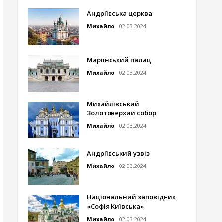
Андріївська церква
Михайло
02.03.2024
Маріїнський палац
Михайло
02.03.2024
Михайлівський
Золотоверхий собор
Михайло
02.03.2024
Андріївський узвіз
Михайло
02.03.2024
Національний заповідник
«Софія Київська»
Михайло
02.03.2024