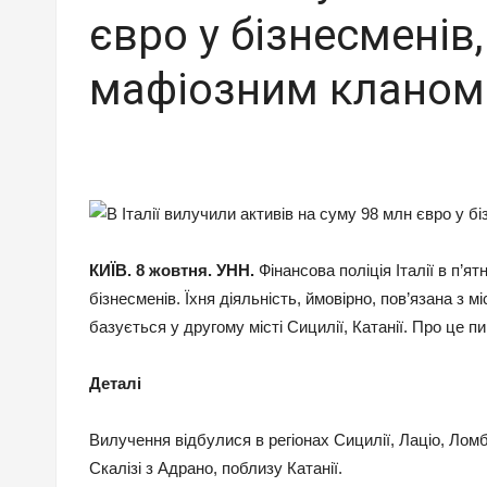
євро у бізнесменів,
мафіозним кланом
КИЇВ. 8 жовтня. УНН.
Фінансова поліція Італії в п’я
бізнесменів. Їхня діяльність, ймовірно, пов’язана з м
базується у другому місті Сицилії, Катанії. Про це
Деталі
Вилучення відбулися в регіонах Сицилії, Лаціо, Ломб
Скалізі з Адрано, поблизу Катанії.