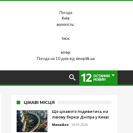
Погода
Київ
вологість:
тиск:
вітер:
Погода на 10 днів від
sinoptik.ua
12
ОСТАННІХ
НОВИН
ЦІКАВІ МІСЦЯ
Що цікавого подивитись на
лівому березі Дніпра у Києві
Михайло
24.03.2024