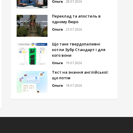
Ольга
28.07.2026
Переклад та апостиль в
одному бюро
Ольга
23.07.2026
Що таке твердопаливні
котли Зубр Стандарт і для
кого вони
Ольга
19.07.2026
Тест на знання англійської:
що потім
Ольга
18.07.2026