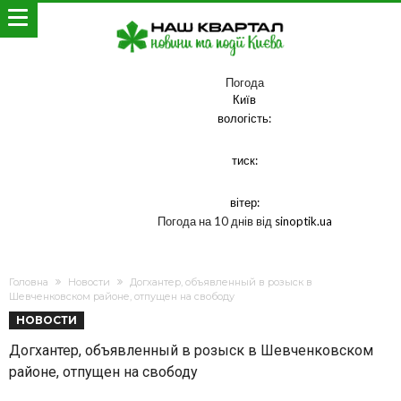
Погода
Київ
вологість:
тиск:
вітер:
Погода на 10 днів від
sinoptik.ua
Головна
Новости
Догхантер, объявленный в розыск в
Шевченковском районе, отпущен на свободу
НОВОСТИ
Догхантер, объявленный в розыск в Шевченковском
районе, отпущен на свободу