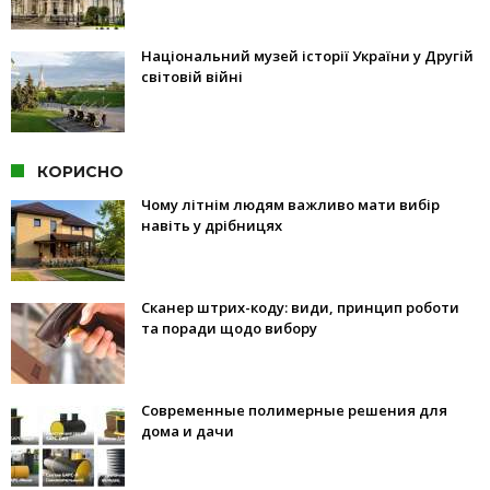
Національний музей історії України у Другій
світовій війні
КОРИСНО
Чому літнім людям важливо мати вибір
навіть у дрібницях
Сканер штрих-коду: види, принцип роботи
та поради щодо вибору
Современные полимерные решения для
дома и дачи