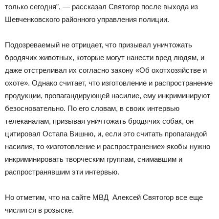
только сегодня”, — рассказал Святогор после выхода из
Шевченковского районного управления полиции.
Подозреваемый не отрицает, что призывал уничтожать
бродячих животных, которые могут нанести вред людям, и
даже отстреливал их согласно закону «Об охотхозяйстве и
охоте». Однако считает, что изготовление и распространение
продукции, пропагандирующей насилие, ему инкриминируют
безосновательно. По его словам, в своих интервью
телеканалам, призывая уничтожать бродячих собак, он
цитировал Остапа Вишню, и, если это считать пропагандой
насилия, то «изготовление и распространение» якобы нужно
инкриминировать творческим группам, снимавшим и
распространявшим эти интервью.
Но отметим, что на сайте МВД Алексей Святогор все еще
числится в розыске.