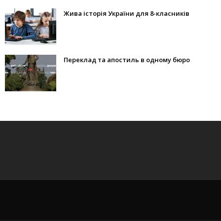
Жива історія України для 8-класників
Переклад та апостиль в одному бюро