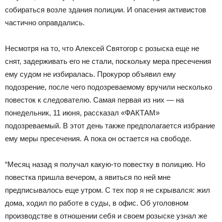
собираться возле здания полиции. И опасения активистов
частично оправдались.
Несмотря на то, что Алексей Святогор с розыска еще не
снят, задерживать его не стали, поскольку мера пресечения
ему судом не избиралась. Прокурор объявил ему
подозрение, после чего подозреваемому вручили несколько
повесток к следователю. Самая первая из них — на
понедельник, 11 июня, рассказал «ФАКТАМ»
подозреваемый. В этот день также предполагается избрание
ему меры пресечения. А пока он остается на свободе.
“Месяц назад я получал какую-то повестку в полицию. Но
повестка пришла вечером, а явиться по ней мне
предписывалось еще утром. С тех пор я не скрывался: жил
дома, ходил по работе в суды, в офис. Об уголовном
производстве в отношении себя и своем розыске узнал же