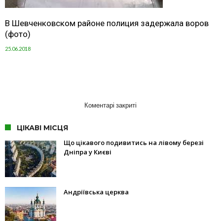
В Шевченковском районе полиция задержала воров
(фото)
25.06.2018
Коментарі закриті
ЦІКАВІ МІСЦЯ
Що цікавого подивитись на лівому березі
Дніпра у Києві
Андріївська церква