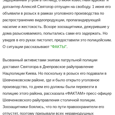
догхантер Алексей Святогор отпущен на свободу. 1 июня его
объявили в розыск в рамках уголовного производства по
распространению видеопродукции, пропагандирующей
насилие и жестокость. Вскоре зоозащитники, дежурившие у
дома разыскиваемого, попытались сами его задержать. Но
увидев в его руках пистолет, предоставили это полицейским.
О ситуации рассказывают
“ФАКТЫ”
.
Вызванный активистами экипаж патрульной полиции
доставил Святогора в Днепровское райуправление
Нацполиции Киева. Но поскольку в розыск его подавали в
Шевченковском районе, где и было открыто уголовное
производство, то днем его должны были перевезти в
полицию этого района, рассказала «ФАКТАМ» пресс-офицер
Шевченковского райуправления столичной полиции.
Зоозащитники боялись, что по пути правоохранители его
отпустят, поэтому призывали всех неравнодушных