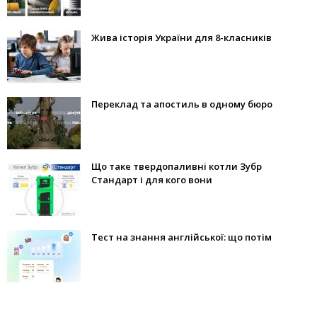
Жива історія України для 8-класників
Переклад та апостиль в одному бюро
Що таке твердопаливні котли Зубр
Стандарт і для кого вони
Тест на знання англійської: що потім