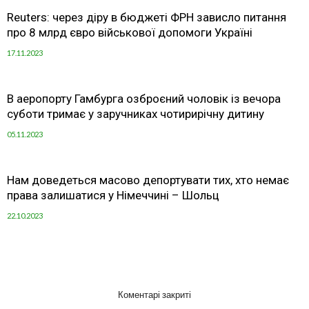
Reuters: через діру в бюджеті ФРН зависло питання
про 8 млрд євро військової допомоги Україні
17.11.2023
В аеропорту Гамбурга озброєний чоловік із вечора
суботи тримає у заручниках чотирирічну дитину
05.11.2023
Нам доведеться масово депортувати тих, хто немає
права залишатися у Німеччині – Шольц
22.10.2023
Коментарі закриті