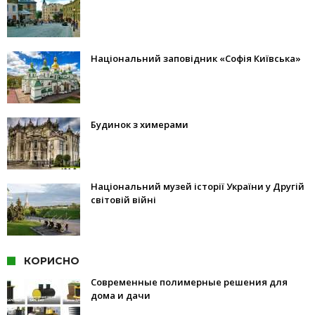
Національний заповідник «Софія Київська»
Будинок з химерами
Національний музей історії України у Другій
світовій війні
КОРИСНО
Современные полимерные решения для
дома и дачи