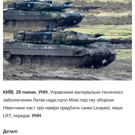
КИЇВ. 29 липня. УНН.
Управління матеріально-технічного
забезпечення Литви надіслало Міністерству оборони
Німеччини лист про наміри придбати танки Leopard, пише
LRT, передає
УНН
.
Деталі