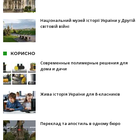
Національний музей історії України у Другій
світовій війні
КОРИСНО
Современные полимерные решения для
дома и дачи
Жива історія України для 8-класників
Переклад та апостиль в одному бюро