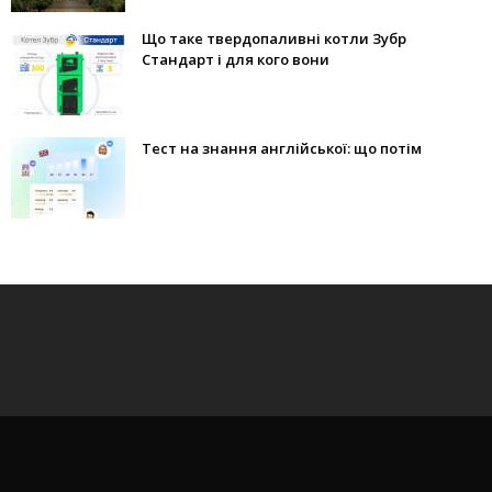
Що таке твердопаливні котли Зубр
Стандарт і для кого вони
Тест на знання англійської: що потім