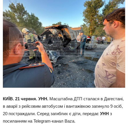
КИЇВ. 21 червня. УНН.
Масштабна ДТП сталася в Дагестані,
в аварії з рейсовим автобусом і вантажівкою загинуло 9 осіб,
20 постраждали. Серед загиблих є діти, передає
УНН
з
посиланням на Telegram-канал Baza.