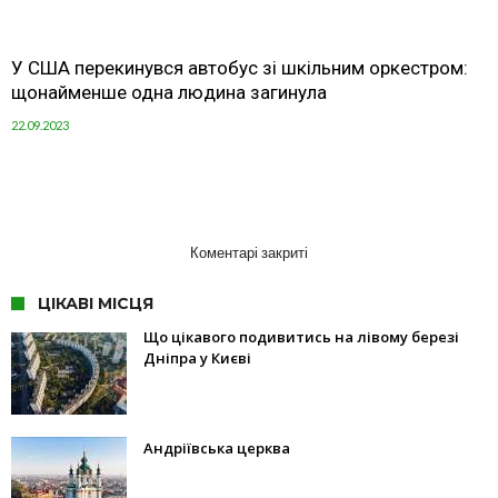
У США перекинувся автобус зі шкільним оркестром:
щонайменше одна людина загинула
22.09.2023
Коментарі закриті
ЦІКАВІ МІСЦЯ
Що цікавого подивитись на лівому березі
Дніпра у Києві
Андріївська церква