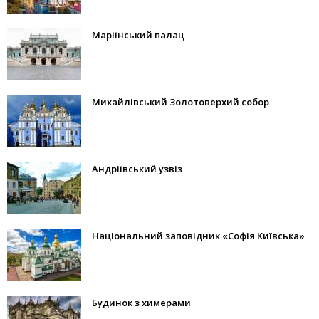
Маріїнський палац
Михайлівський Золотоверхий собор
Андріївський узвіз
Національний заповідник «Софія Київська»
Будинок з химерами