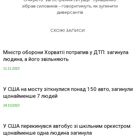
зібрав силовиків – говоритимуть, як зупинити
диверсантів
СХОЖІ ЗАПИСИ
Міністр оборони Хорватії потрапив у ДТП: загинула
людина, а його звільняють
11.11.2023
У США на мосту зіткнулися понад 150 авто, загинули
щонайменше 7 людей
24.10.2023
У США перекинувся автобус зі шкільним оркестром:
щонайменше одна людина загинула