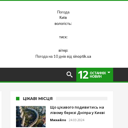
Погода
Київ
вологість:
тиск:
вітер:
Погода на 10 днів від
sinoptik.ua
12
ОСТАННІХ
НОВИН
ЦІКАВІ МІСЦЯ
Що цікавого подивитись на
лівому березі Дніпра у Києві
Михайло
24.03.2024