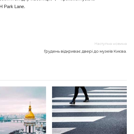
Н Park Lane.
Наступна новина
Грудень відкриває двері до музеїв Києва.