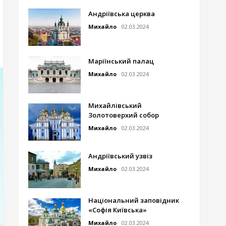
Андріївська церква
Михайло
02.03.2024
Маріїнський палац
Михайло
02.03.2024
Михайлівський
Золотоверхий собор
Михайло
02.03.2024
Андріївський узвіз
Михайло
02.03.2024
Національний заповідник
«Софія Київська»
Михайло
02.03.2024