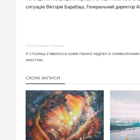
ситуацію Вікторія Барабаш, Генеральний директор А
Попередня новина
У столиці з’явилось нове панно-мурал із символічним
змістом.
СХОЖІ ЗАПИСИ