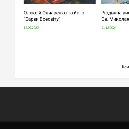
Олексій Овчаренко та його
Різдвяна ви
“Барви Всесвіту”
Св. Миколая
12.02.2025
21.12.2024
Ком