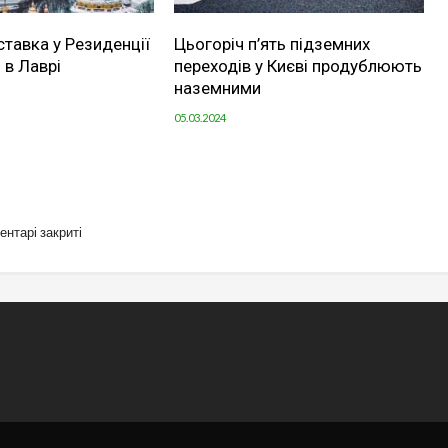
ставка у Резиденції
Цьогоріч п’ять підземних
 в Лаврі
переходів у Києві продублюють
наземними
05.03.2024
ентарі закриті