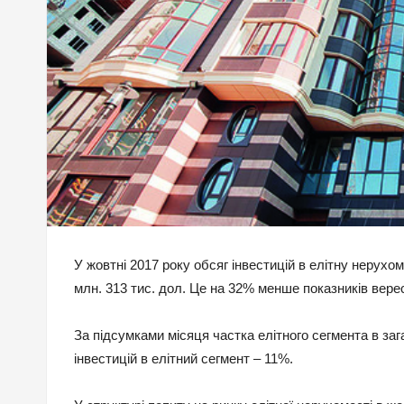
У жовтні 2017 року обсяг інвестицій в елітну нерухом
млн. 313 тис. дол. Це на 32% менше показників верес
За підсумками місяця частка елітного сегмента в заг
інвестицій в елітний сегмент – 11%.