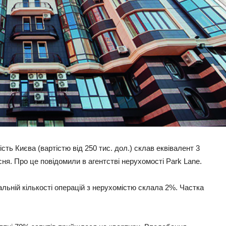
ість Києва (вартістю від 250 тис. дол.) склав еквівалент 3
ня. Про це повідомили в агентстві нерухомості Park Lane.
альній кількості операцій з нерухомістю склала 2%. Частка