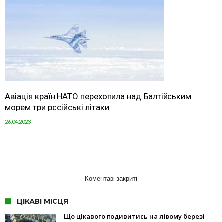
Авіація країн НАТО перехопила над Балтійським
морем три російські літаки
26.04.2023
Коментарі закриті
ЦІКАВІ МІСЦЯ
Що цікавого подивитись на лівому березі