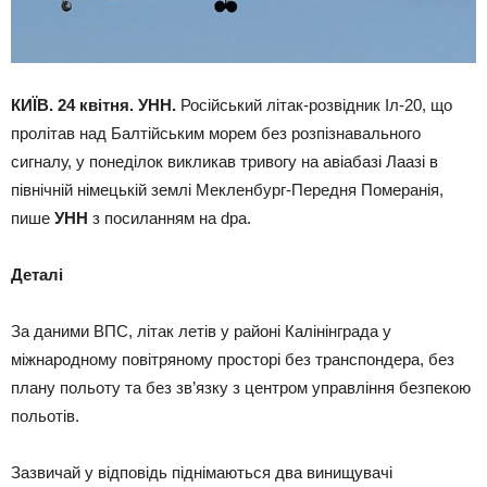
КИЇВ. 24 квітня. УНН.
Російський літак-розвідник Іл-20, що
пролітав над Балтійським морем без розпізнавального
сигналу, у понеділок викликав тривогу на авіабазі Лаазі в
північній німецькій землі Мекленбург-Передня Померанія,
пише
УНН
з посиланням на dpa.
Деталі
За даними ВПС, літак летів у районі Калінінграда у
міжнародному повітряному просторі без транспондера, без
плану польоту та без зв’язку з центром управління безпекою
польотів.
Зазвичай у відповідь піднімаються два винищувачі