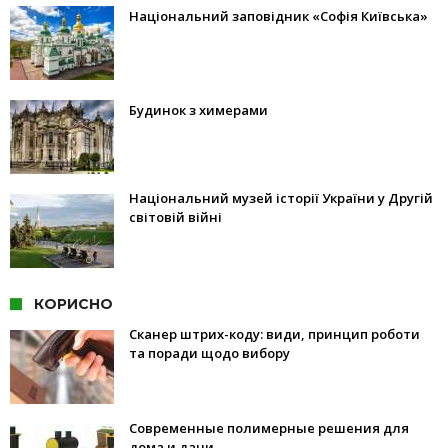
Національний заповідник «Софія Київська»
Будинок з химерами
Національний музей історії України у Другій
світовій війні
КОРИСНО
Сканер штрих-коду: види, принцип роботи
та поради щодо вибору
Современные полимерные решения для
дома и дачи