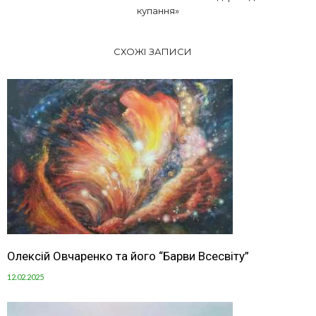
купання»
СХОЖІ ЗАПИСИ
Олексій Овчаренко та його “Барви Всесвіту”
12.02.2025