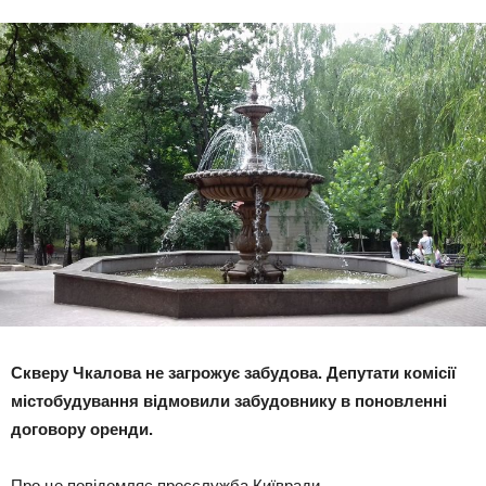
Скверу Чкалова не загрожує забудова. Депутати комісії
містобудування відмовили забудовнику в поновленні
договору оренди.
Про це повідомляє пресслужба Київради.