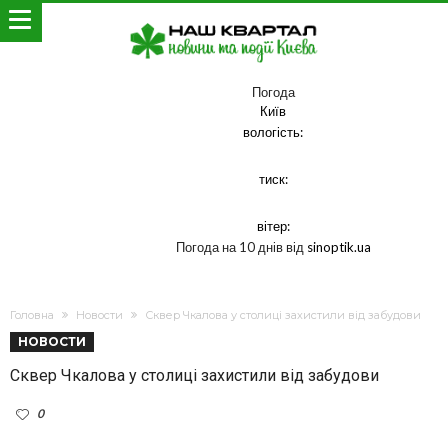
Погода
Київ
вологість:
тиск:
вітер:
Погода на 10 днів від
sinoptik.ua
Головна
Новости
Сквер Чкалова у столиці захистили від забудови
НОВОСТИ
Сквер Чкалова у столиці захистили від забудови
0