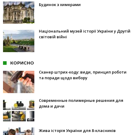
Будинок з химерами
Національний музей історії України у Другій
світовій війні
КОРИСНО
Сканер штрих-коду: види, принцип роботи
та поради щодо вибору
Современные полимерные решения для
дома и дачи
Жива історія України для 8-класників