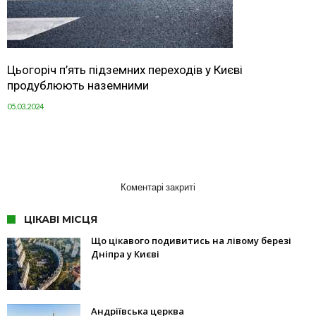
Цьогоріч п’ять підземних переходів у Києві
продублюють наземними
05.03.2024
Коментарі закриті
ЦІКАВІ МІСЦЯ
Що цікавого подивитись на лівому березі
Дніпра у Києві
Андріївська церква