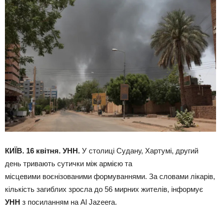
КИЇВ. 16 квітня. УНН.
У столиці Судану, Хартумі, другий
день тривають сутички між армією та
місцевими воєнізованими формуваннями. За словами лікарів,
кількість загиблих зросла до 56 мирних жителів, інформує
УНН
з посиланням на Al Jazeera.