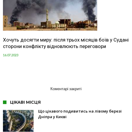
Хочуть досягти миру: після трьох місяців боїв у Судані
сторони конфлікту відновлюють переговори
16.07.2023
Коментарі закриті
ЦІКАВІ МІСЦЯ
Що цікавого подивитись на лівому березі
Дніпра у Києві