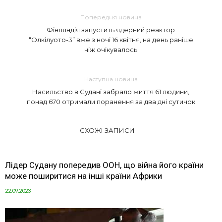
Попередня новина
Фінляндія запустить ядерний реактор
“Олкілуото-3” вже з ночі 16 квітня, на день раніше
ніж очікувалось
Наступна новина
Насильство в Судані забрало життя 61 людини,
понад 670 отримали поранення за два дні сутичок
СХОЖІ ЗАПИСИ
Лідер Судану попередив ООН, що війна його країни
може поширитися на інші країни Африки
22.09.2023