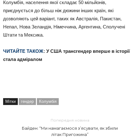
Колумбія, населення якої складає 50 мільйонів,
приєднується до більш ніж дюжини інших країн, які
дозволяють цей варіант, таких як Австралія, Пакистан,
Непал, Нова Зеландія, Німеччина, Аргентина, Сполучені
Штати та Мексика.
ЧИТАЙТЕ ТАКОЖ
: У США трансгендер вперше в історії
стала адміралом
Мітки
гендер
Колумбія
Попередня новина
Байден: “Ми намагаємося з’ясувати, як збили
літак Пригожина”