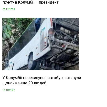
ґрунту в Колумбії – президент
05.12.2022
У Колумбії перекинувся автобус: загинули
щонайменше 20 людей
16.10.2022