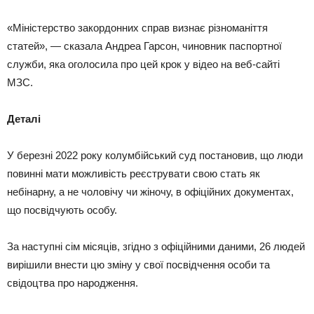
«Міністерство закордонних справ визнає різноманіття
статей», — сказала Андреа Гарсон, чиновник паспортної
служби, яка оголосила про цей крок у відео на веб-сайті
МЗС.
Деталі
У березні 2022 року колумбійський суд постановив, що люди
повинні мати можливість реєструвати свою стать як
небінарну, а не чоловічу чи жіночу, в офіційних документах,
що посвідчують особу.
За наступні сім місяців, згідно з офіційними даними, 26 людей
вирішили внести цю зміну у свої посвідчення особи та
свідоцтва про народження.