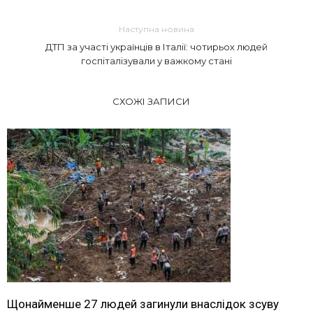
Наступна новина
ДТП за участі українців в Італії: чотирьох людей
госпіталізували у важкому стані
СХОЖІ ЗАПИСИ
Щонайменше 27 людей загинули внаслідок зсуву