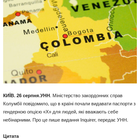
КИЇВ. 26 серпня.УНН
. Міністерство закордонних справ
Колумбії повідомило, що в країні почали видавати паспорти з
гендерною опцією «X» для людей, які вважають себе
небінарними. Про це пише видання Іnquirer, передає УНН.
Цитата